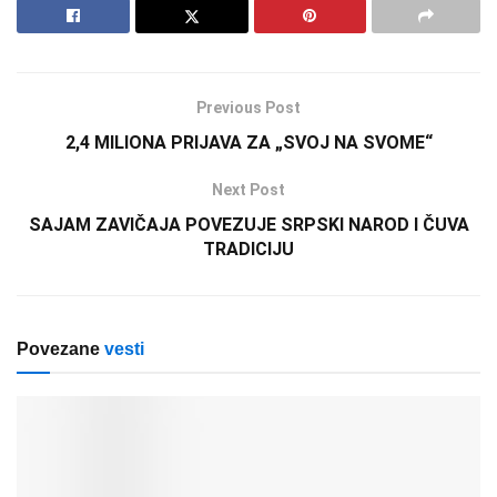
Previous Post
2,4 MILIONA PRIJAVA ZA „SVOJ NA SVOME“
Next Post
SAJAM ZAVIČAJA POVEZUJE SRPSKI NAROD I ČUVA
TRADICIJU
Povezane
vesti