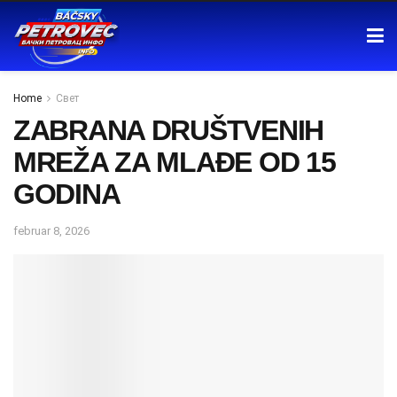
Home
Свет
ZABRANA DRUŠTVENIH
MREŽA ZA MLAĐE OD 15
GODINA
februar 8, 2026