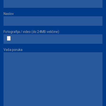
Naslov
Fotografija / video (do 24MB veličine)
Vaša poruka