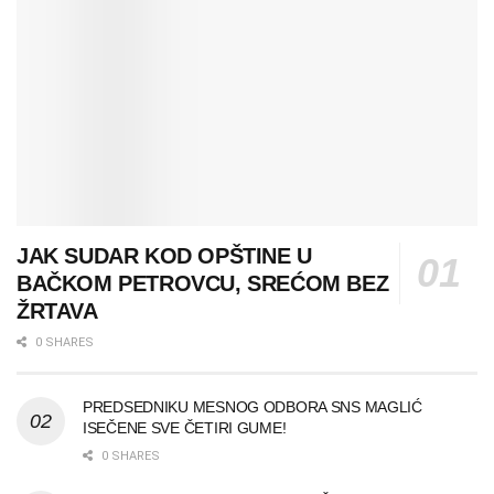
JAK SUDAR KOD OPŠTINE U
BAČKOM PETROVCU, SREĆOM BEZ
ŽRTAVA
0 SHARES
PREDSEDNIKU MESNOG ODBORA SNS MAGLIĆ
ISEČENE SVE ČETIRI GUME!
0 SHARES