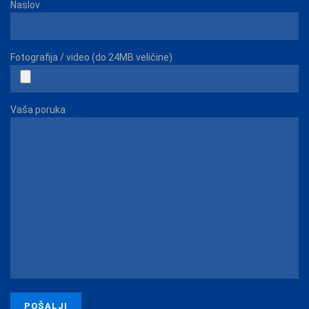
Naslov
Fotografija / video (do 24MB veličine)
Vaša poruka