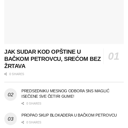
JAK SUDAR KOD OPŠTINE U
BAČKOM PETROVCU, SREĆOM BEZ
ŽRTAVA
0 SHARES
PREDSEDNIKU MESNOG ODBORA SNS MAGLIĆ
ISEČENE SVE ČETIRI GUME!
0 SHARES
PROPAO SKUP BLOKADERA U BAČKOM PETROVCU
0 SHARES