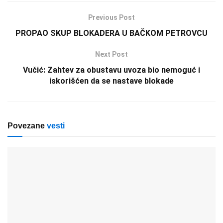
Previous Post
PROPAO SKUP BLOKADERA U BAČKOM PETROVCU
Next Post
Vučić: Zahtev za obustavu uvoza bio nemoguć i
iskorišćen da se nastave blokade
Povezane
vesti