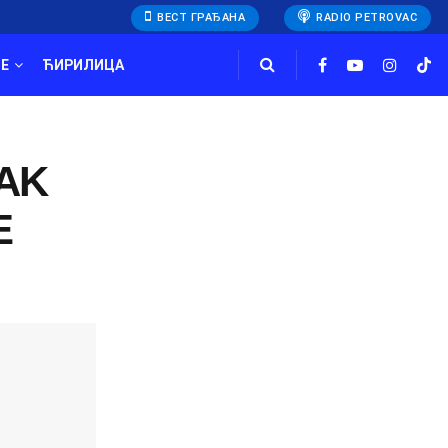
ВЕСТ ГРАЂАНА
RADIO PETROVAC
E
ЋИРИЛИЦА
AK
E