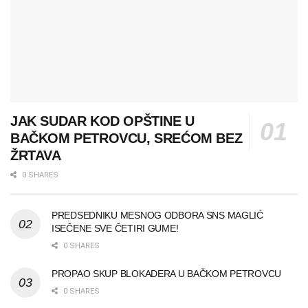
JAK SUDAR KOD OPŠTINE U
BAČKOM PETROVCU, SREĆOM BEZ
ŽRTAVA
0 SHARES
PREDSEDNIKU MESNOG ODBORA SNS MAGLIĆ
ISEČENE SVE ČETIRI GUME!
0 SHARES
PROPAO SKUP BLOKADERA U BAČKOM PETROVCU
0 SHARES