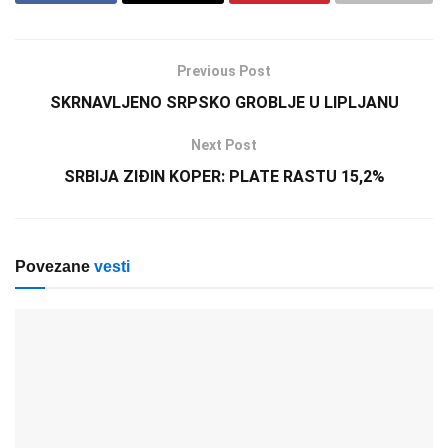
Previous Post
SKRNAVLJENO SRPSKO GROBLJE U LIPLJANU
Next Post
SRBIJA ZIĐIN KOPER: PLATE RASTU 15,2%
Povezane
vesti