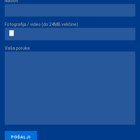
Naslov
Fotografija / video (do 24MB veličine)
Vaša poruka