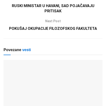
RUSKI MINISTAR U HAVANI, SAD POJAČAVAJU
PRITISAK
Next Post
POKUŠAJ OKUPACIJE FILOZOFSKOG FAKULTETA
Povezane
vesti