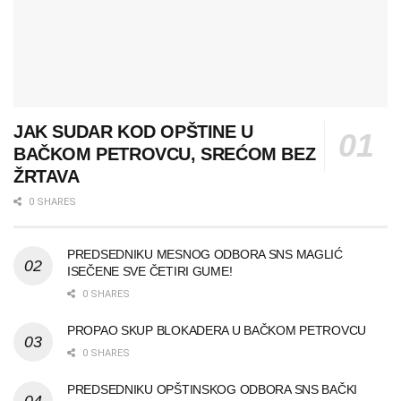
JAK SUDAR KOD OPŠTINE U
BAČKOM PETROVCU, SREĆOM BEZ
ŽRTAVA
0 SHARES
PREDSEDNIKU MESNOG ODBORA SNS MAGLIĆ
ISEČENE SVE ČETIRI GUME!
0 SHARES
PROPAO SKUP BLOKADERA U BAČKOM PETROVCU
0 SHARES
PREDSEDNIKU OPŠTINSKOG ODBORA SNS BAČKI