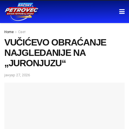
Home
Свет
VUČIĆEVO OBRAĆANJE
NAJGLEDANIJE NA
„JURONJUZU“
јануар 27, 2026