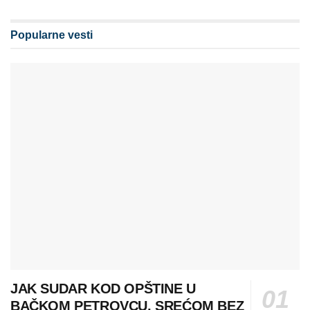
Popularne vesti
JAK SUDAR KOD OPŠTINE U
BAČKOM PETROVCU, SREĆOM BEZ