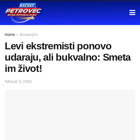
Home
Истакнуто
Levi ekstremisti ponovo
udaraju, ali bukvalno: Smeta
im život!
februar 5, 2026