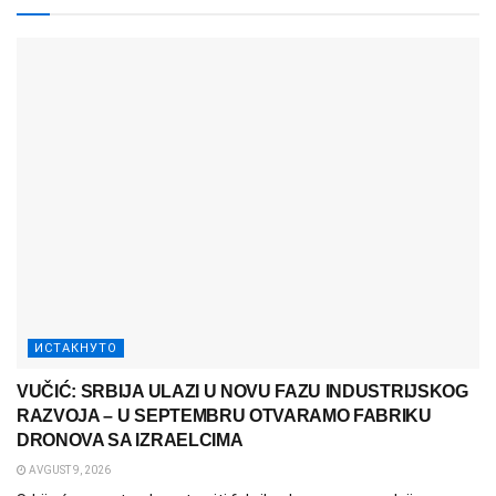
ИСТАКНУТО
VUČIĆ: SRBIJA ULAZI U NOVU FAZU INDUSTRIJSKOG
RAZVOJA – U SEPTEMBRU OTVARAMO FABRIKU
DRONOVA SA IZRAELCIMA
AVGUST 9, 2026