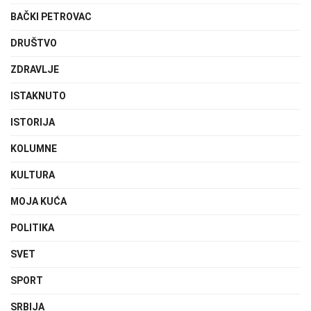
BAČKI PETROVAC
DRUŠTVO
ZDRAVLJE
ISTAKNUTO
ISTORIJA
KOLUMNE
KULTURA
MOJA KUĆA
POLITIKA
SVET
SPORT
SRBIJA