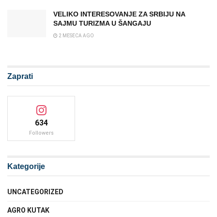
VELIKO INTERESOVANJE ZA SRBIJU NA
SAJMU TURIZMA U ŠANGAJU
2 MESECA AGO
Zaprati
634
Followers
Kategorije
UNCATEGORIZED
AGRO KUTAK