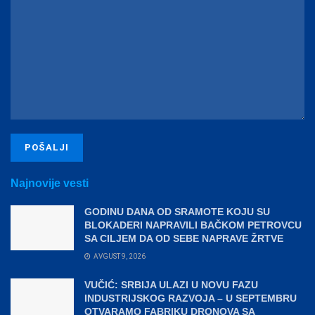
Najnovije vesti
GODINU DANA OD SRAMOTE KOJU SU
BLOKADERI NAPRAVILI BAČKOM PETROVCU
SA CILJEM DA OD SEBE NAPRAVE ŽRTVE
AVGUST 9, 2026
VUČIĆ: SRBIJA ULAZI U NOVU FAZU
INDUSTRIJSKOG RAZVOJA – U SEPTEMBRU
OTVARAMO FABRIKU DRONOVA SA