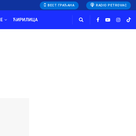
ВЕСТ ГРАЂАНА
RADIO PETROVAC
E
ЋИРИЛИЦА