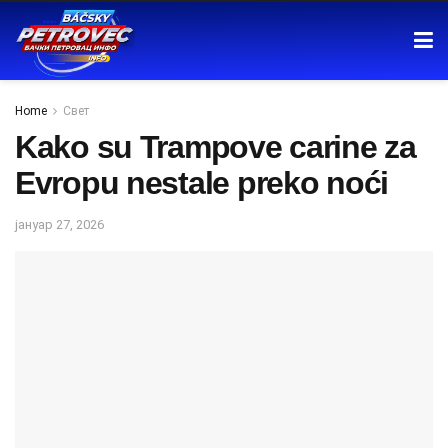
Home
Свет
Kako su Trampove carine za
Evropu nestale preko noći
јануар 27, 2026