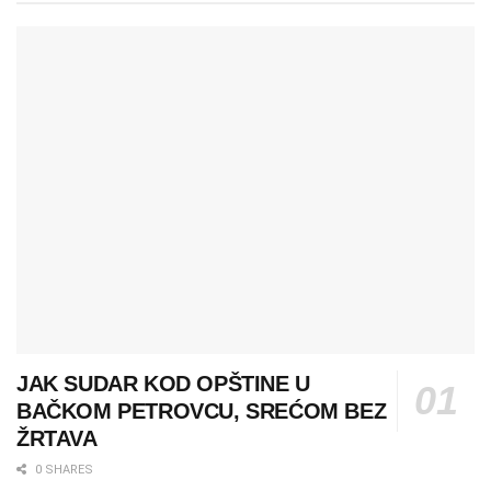
JAK SUDAR KOD OPŠTINE U
BAČKOM PETROVCU, SREĆOM BEZ
ŽRTAVA
0 SHARES