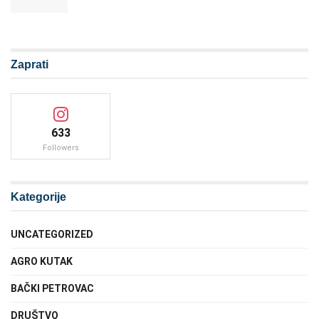
Zaprati
633
Followers
Kategorije
UNCATEGORIZED
AGRO KUTAK
BAČKI PETROVAC
DRUŠTVO