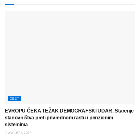
СВЕТ
EVROPU ČEKA TEŽAK DEMOGRAFSKI UDAR: Starenje
stanovništva preti privrednom rastu i penzionim
sistemima
AVGUST 6, 2026