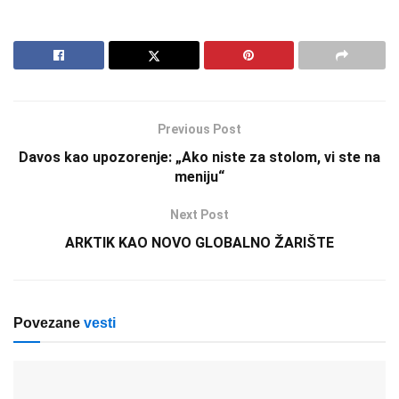
Previous Post
Davos kao upozorenje: „Ako niste za stolom, vi ste na
meniju“
Next Post
ARKTIK KAO NOVO GLOBALNO ŽARIŠTE
Povezane
vesti