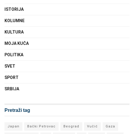
ISTORIJA
KOLUMNE
KULTURA
MOJA KUĆA
POLITIKA
SVET
SPORT
SRBIJA
Pretraži tag
Japan
Bački Petrovac
Beograd
Vučić
Gaza