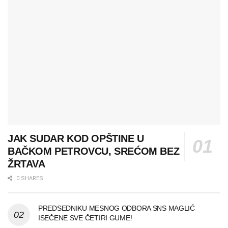
JAK SUDAR KOD OPŠTINE U
BAČKOM PETROVCU, SREĆOM BEZ
ŽRTAVA
0 SHARES
PREDSEDNIKU MESNOG ODBORA SNS MAGLIĆ
ISEČENE SVE ČETIRI GUME!