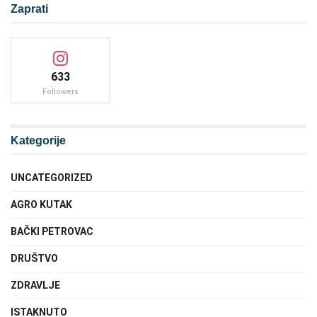
Zaprati
633
Followers
Kategorije
UNCATEGORIZED
AGRO KUTAK
BAČKI PETROVAC
DRUŠTVO
ZDRAVLJE
ISTAKNUTO