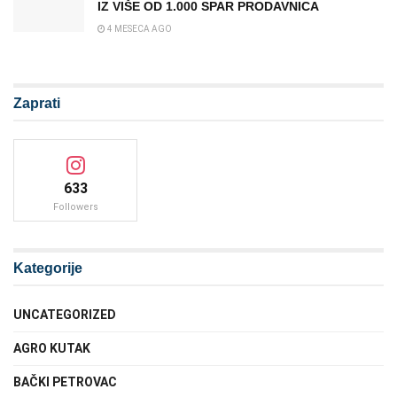
IZ VIŠE OD 1.000 SPAR PRODAVNICA
4 MESECA AGO
Zaprati
633
Followers
Kategorije
UNCATEGORIZED
AGRO KUTAK
BAČKI PETROVAC