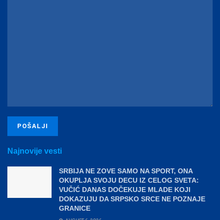
Najnovije vesti
SRBIJA NE ZOVE SAMO NA SPORT, ONA
OKUPLJA SVOJU DECU IZ CELOG SVETA:
VUČIĆ DANAS DOČEKUJE MLADE KOJI
DOKAZUJU DA SRPSKO SRCE NE POZNAJE
GRANICE