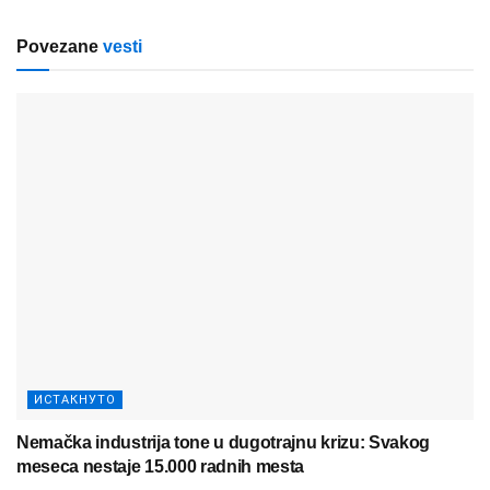
Povezane
vesti
ИСТАКНУТО
Nemačka industrija tone u dugotrajnu krizu: Svakog
meseca nestaje 15.000 radnih mesta