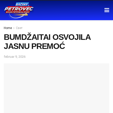
Home
Свет
BUMDŽAITAI OSVOJILA
JASNU PREMOĆ
februar 9, 2026