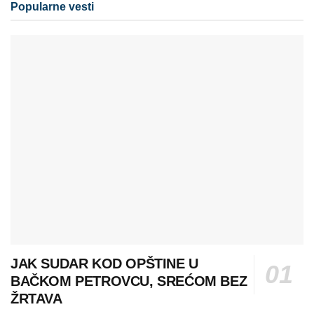
Popularne vesti
JAK SUDAR KOD OPŠTINE U
BAČKOM PETROVCU, SREĆOM BEZ
ŽRTAVA