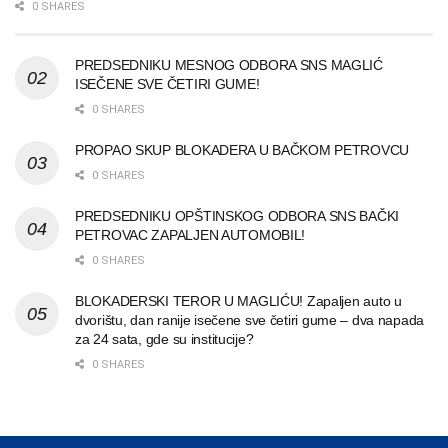
0 SHARES
PREDSEDNIKU MESNOG ODBORA SNS MAGLIĆ
ISEČENE SVE ČETIRI GUME!
0 SHARES
PROPAO SKUP BLOKADERA U BAČKOM PETROVCU
0 SHARES
PREDSEDNIKU OPŠTINSKOG ODBORA SNS BAČKI
PETROVAC ZAPALJEN AUTOMOBIL!
0 SHARES
BLOKADERSKI TEROR U MAGLIĆU! Zapaljen auto u
dvorištu, dan ranije isečene sve četiri gume – dva napada
za 24 sata, gde su institucije?
0 SHARES