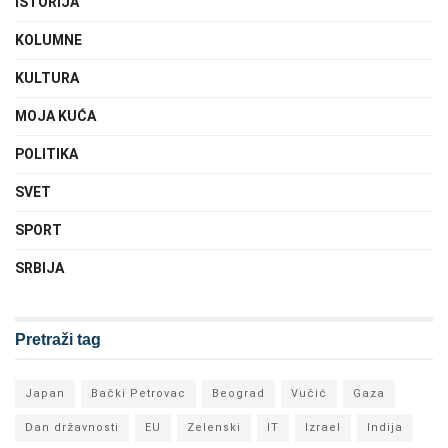
ISTORIJA
KOLUMNE
KULTURA
MOJA KUĆA
POLITIKA
SVET
SPORT
SRBIJA
Pretraži tag
Japan
Bački Petrovac
Beograd
Vučić
Gaza
Dan državnosti
EU
Zelenski
IT
Izrael
Indija