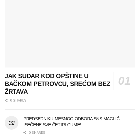
JAK SUDAR KOD OPŠTINE U
BAČKOM PETROVCU, SREĆOM BEZ
ŽRTAVA
0 SHARES
PREDSEDNIKU MESNOG ODBORA SNS MAGLIĆ
ISEČENE SVE ČETIRI GUME!
0 SHARES