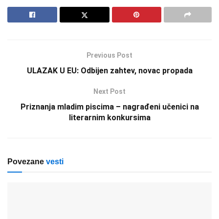
Previous Post
ULAZAK U EU: Odbijen zahtev, novac propada
Next Post
Priznanja mladim piscima – nagrađeni učenici na
literarnim konkursima
Povezane
vesti