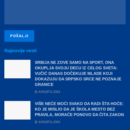
Najnovije vesti
SRBIJA NE ZOVE SAMO NA SPORT, ONA
OKUPLJA SVOJU DECU IZ CELOG SVETA:
VUČIĆ DANAS DOČEKUJE MLADE KOJI
DOKAZUJU DA SRPSKO SRCE NE POZNAJE
GRANICE
AVGUST 6, 2026
VIŠE NEĆE MOĆI SVAKO DA RADI ŠTA HOĆE:
KO JE MISLIO DA JE ŠKOLA MESTO BEZ
PRAVILA, MORAĆE PONOVO DA ČITA ZAKON
AVGUST 6, 2026