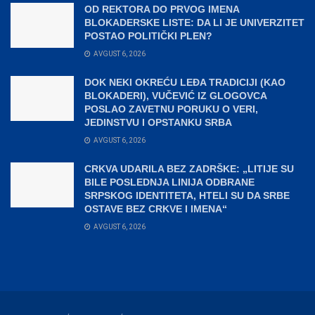
OD REKTORA DO PRVOG IMENA
BLOKADERSKE LISTE: DA LI JE UNIVERZITET
POSTAO POLITIČKI PLEN?
AVGUST 6, 2026
DOK NEKI OKREĆU LEĐA TRADICIJI (KAO
BLOKADERI), VUČEVIĆ IZ GLOGOVCA
POSLAO ZAVETNU PORUKU O VERI,
JEDINSTVU I OPSTANKU SRBA
AVGUST 6, 2026
CRKVA UDARILA BEZ ZADRŠKE: „LITIJE SU
BILE POSLEDNJA LINIJA ODBRANE
SRPSKOG IDENTITETA, HTELI SU DA SRBE
OSTAVE BEZ CRKVE I IMENA“
AVGUST 6, 2026