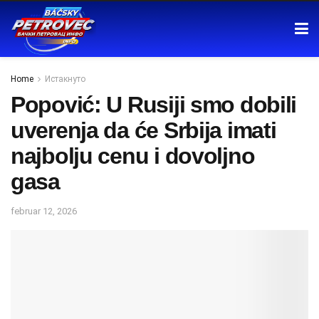
Home
Истакнуто
Popović: U Rusiji smo dobili
uverenja da će Srbija imati
najbolju cenu i dovoljno
gasa
februar 12, 2026