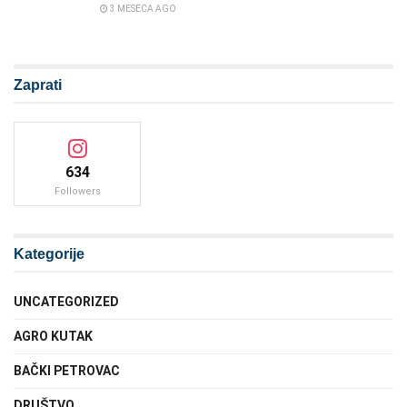
3 MESECA AGO
Zaprati
634
Followers
Kategorije
UNCATEGORIZED
AGRO KUTAK
BAČKI PETROVAC
DRUŠTVO