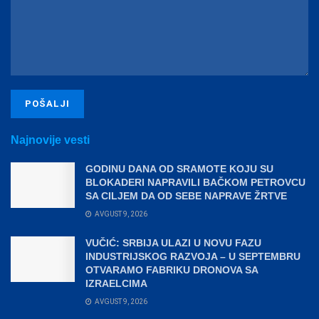
Najnovije vesti
GODINU DANA OD SRAMOTE KOJU SU
BLOKADERI NAPRAVILI BAČKOM PETROVCU
SA CILJEM DA OD SEBE NAPRAVE ŽRTVE
AVGUST 9, 2026
VUČIĆ: SRBIJA ULAZI U NOVU FAZU
INDUSTRIJSKOG RAZVOJA – U SEPTEMBRU
OTVARAMO FABRIKU DRONOVA SA
IZRAELCIMA
AVGUST 9, 2026