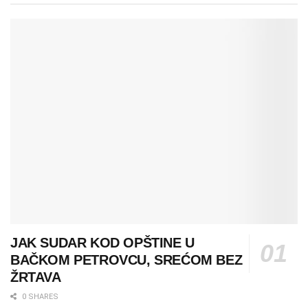
JAK SUDAR KOD OPŠTINE U
BAČKOM PETROVCU, SREĆOM BEZ
ŽRTAVA
0 SHARES