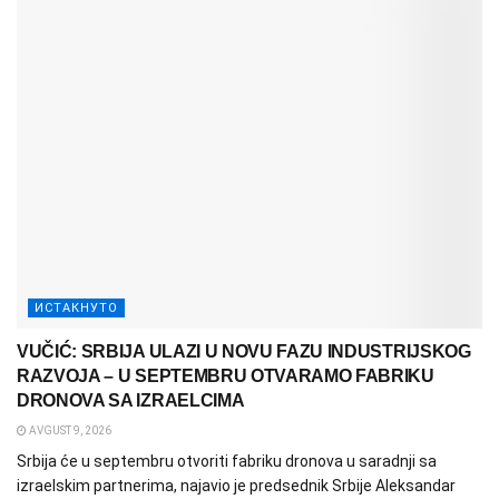
ИСТАКНУТО
VUČIĆ: SRBIJA ULAZI U NOVU FAZU INDUSTRIJSKOG
RAZVOJA – U SEPTEMBRU OTVARAMO FABRIKU
DRONOVA SA IZRAELCIMA
AVGUST 9, 2026
Srbija će u septembru otvoriti fabriku dronova u saradnji sa
izraelskim partnerima, najavio je predsednik Srbije Aleksandar