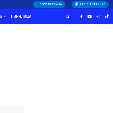
ВЕСТ ГРАЂАНА
RADIO PETROVAC
E
ЋИРИЛИЦА
h