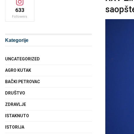
saopšte
633
Followers
Kategorije
UNCATEGORIZED
AGRO KUTAK
BAČKI PETROVAC
DRUŠTVO
ZDRAVLJE
ISTAKNUTO
ISTORIJA