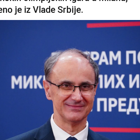
no je iz Vlade Srbije.