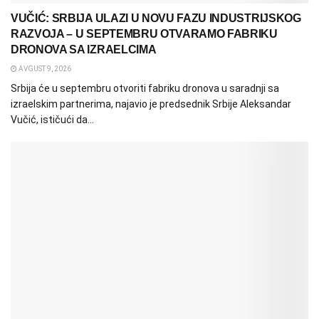
VUČIĆ: SRBIJA ULAZI U NOVU FAZU INDUSTRIJSKOG
RAZVOJA – U SEPTEMBRU OTVARAMO FABRIKU
DRONOVA SA IZRAELCIMA
AVGUST 9, 2026
Srbija će u septembru otvoriti fabriku dronova u saradnji sa
izraelskim partnerima, najavio je predsednik Srbije Aleksandar
Vučić, ističući da...