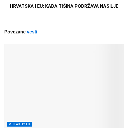
HRVATSKA I EU: KADA TIŠINA PODRŽAVA NASILJE
Povezane
vesti
ИСТАКНУТО