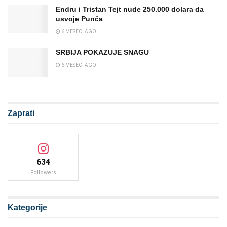
Endru i Tristan Tejt nude 250.000 dolara da
usvoje Punča
6 MESECI AGO
SRBIJA POKAZUJE SNAGU
6 MESECI AGO
Zaprati
634
Followers
Kategorije