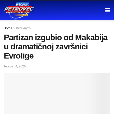
Home
Истакнуто
Partizan izgubio od Makabija
u dramatičnoj završnici
Evrolige
februar 4, 2026