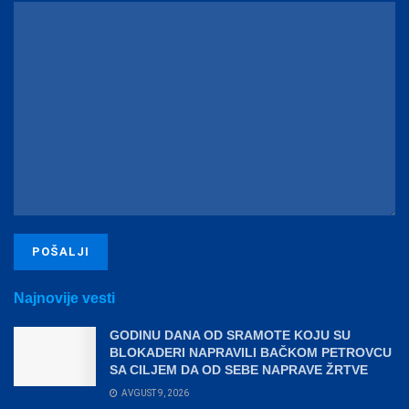
Najnovije vesti
GODINU DANA OD SRAMOTE KOJU SU
BLOKADERI NAPRAVILI BAČKOM PETROVCU
SA CILJEM DA OD SEBE NAPRAVE ŽRTVE
AVGUST 9, 2026