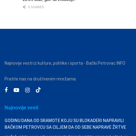
0 SHARES
Najnovije vesti iz kulture, politike i sporta - Bački Petrovac INFO
Pratite nas na društvenim mrežama:
Najnovije vesti
GODINU DANA OD SRAMOTE KOJU SU BLOKADERI NAPRAVILI
BAČKOM PETROVCU SA CILJEM DA OD SEBE NAPRAVE ŽRTVE