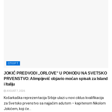
СПОРТ
JOKIĆ PREDVODI „ORLOVE“ U POHODU NA SVETSKO
PRVENSTVO: Alimpijević objavio moćan spisak za Island
i Italiju
AVGUST 7, 2026
Košarkaška reprezentacija Srbije ulazi u novi ciklus kvalifikacija
za Svetsko prvenstvo sa najjačim adutom – kapitenom Nikolom
Jokićem, koji će...