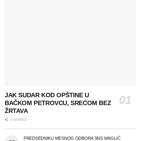
JAK SUDAR KOD OPŠTINE U
BAČKOM PETROVCU, SREĆOM BEZ
ŽRTAVA
0 SHARES
PREDSEDNIKU MESNOG ODBORA SNS MAGLIĆ