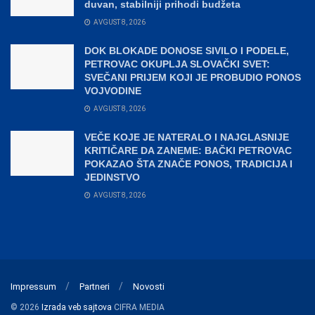
duvan, stabilniji prihodi budžeta
AVGUST 8, 2026
DOK BLOKADE DONOSE SIVILO I PODELE,
PETROVAC OKUPLJA SLOVAČKI SVET:
SVEČANI PRIJEM KOJI JE PROBUDIO PONOS
VOJVODINE
AVGUST 8, 2026
VEČE KOJE JE NATERALO I NAJGLASNIJE
KRITIČARE DA ZANEME: BAČKI PETROVAC
POKAZAO ŠTA ZNAČE PONOS, TRADICIJA I
JEDINSTVO
AVGUST 8, 2026
Impressum
Partneri
Novosti
© 2026
Izrada veb sajtova
CIFRA MEDIA