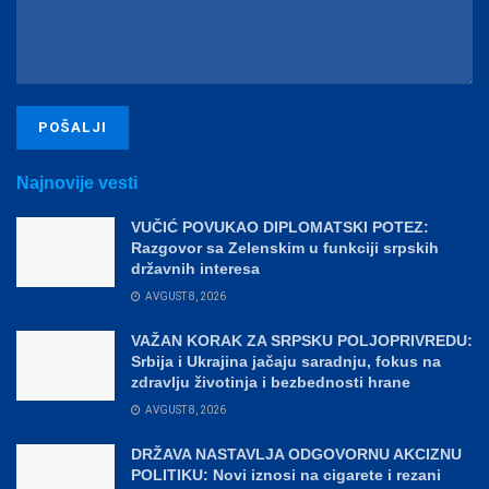
Najnovije vesti
VUČIĆ POVUKAO DIPLOMATSKI POTEZ:
Razgovor sa Zelenskim u funkciji srpskih
državnih interesa
AVGUST 8, 2026
VAŽAN KORAK ZA SRPSKU POLJOPRIVREDU:
Srbija i Ukrajina jačaju saradnju, fokus na
zdravlju životinja i bezbednosti hrane
AVGUST 8, 2026
DRŽAVA NASTAVLJA ODGOVORNU AKCIZNU
POLITIKU: Novi iznosi na cigarete i rezani