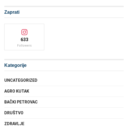
Zaprati
633
Followers
Kategorije
UNCATEGORIZED
AGRO KUTAK
BAČKI PETROVAC
DRUŠTVO
ZDRAVLJE