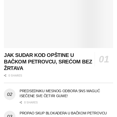
JAK SUDAR KOD OPŠTINE U
BAČKOM PETROVCU, SREĆOM BEZ
ŽRTAVA
0 SHARES
PREDSEDNIKU MESNOG ODBORA SNS MAGLIĆ
ISEČENE SVE ČETIRI GUME!
0 SHARES
PROPAO SKUP BLOKADERA U BAČKOM PETROVCU