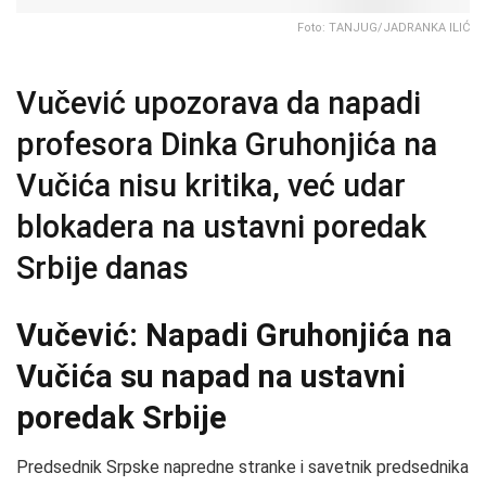
Foto: TANJUG/JADRANKA ILIĆ
Vučević upozorava da napadi
profesora Dinka Gruhonjića na
Vučića nisu kritika, već udar
blokadera na ustavni poredak
Srbije danas
Vučević: Napadi Gruhonjića na
Vučića su napad na ustavni
poredak Srbije
Predsednik Srpske napredne stranke i savetnik predsednika