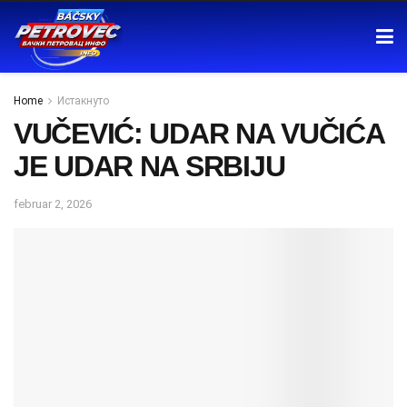
Home
Истакнуто
VUČEVIĆ: UDAR NA VUČIĆA
JE UDAR NA SRBIJU
februar 2, 2026