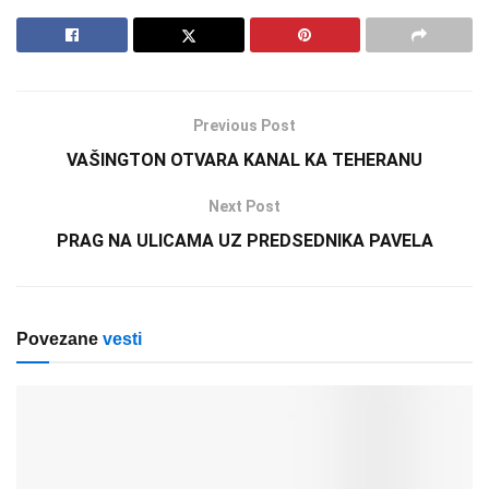
Previous Post
VAŠINGTON OTVARA KANAL KA TEHERANU
Next Post
PRAG NA ULICAMA UZ PREDSEDNIKA PAVELA
Povezane
vesti