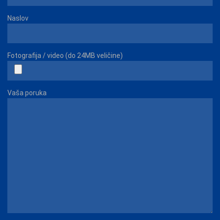
Naslov
Fotografija / video (do 24MB veličine)
Vaša poruka