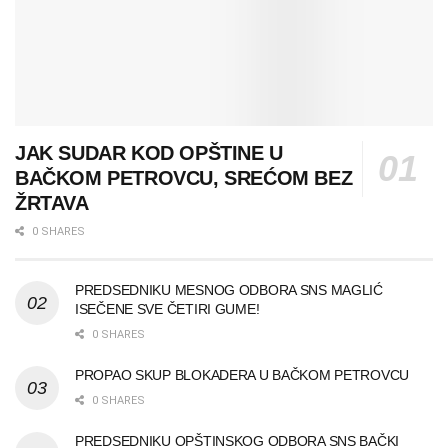
JAK SUDAR KOD OPŠTINE U
BAČKOM PETROVCU, SREĆOM BEZ
ŽRTAVA
0 SHARES
PREDSEDNIKU MESNOG ODBORA SNS MAGLIĆ
ISEČENE SVE ČETIRI GUME!
0 SHARES
PROPAO SKUP BLOKADERA U BAČKOM PETROVCU
0 SHARES
PREDSEDNIKU OPŠTINSKOG ODBORA SNS BAČKI