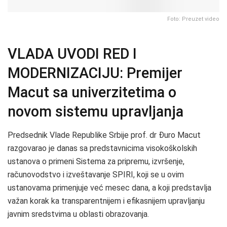
Foto: Preuzet video
VLADA UVODI RED I
MODERNIZACIJU: Premijer
Macut sa univerzitetima o
novom sistemu upravljanja
Predsednik Vlade Republike Srbije prof. dr Đuro Macut
razgovarao je danas sa predstavnicima visokoškolskih
ustanova o primeni Sistema za pripremu, izvršenje,
računovodstvo i izveštavanje SPIRI, koji se u ovim
ustanovama primenjuje već mesec dana, a koji predstavlja
važan korak ka transparentnijem i efikasnijem upravljanju
javnim sredstvima u oblasti obrazovanja.