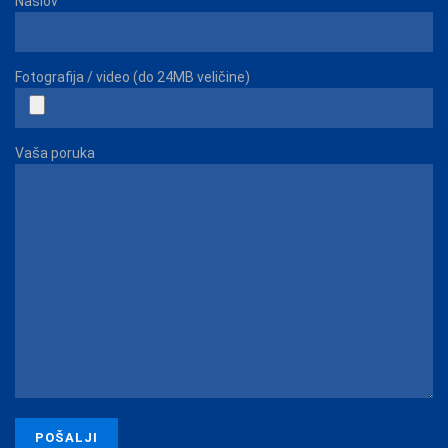
Naslov
Fotografija / video (do 24MB veličine)
Vaša poruka