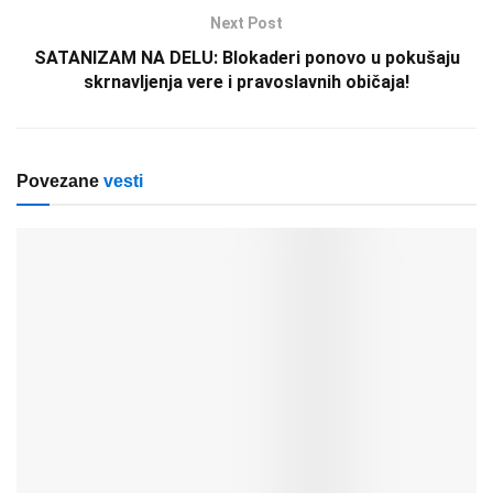
Next Post
SATANIZAM NA DELU: Blokaderi ponovo u pokušaju
skrnavljenja vere i pravoslavnih običaja!
Povezane
vesti