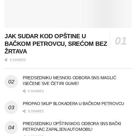
JAK SUDAR KOD OPŠTINE U
BAČKOM PETROVCU, SREĆOM BEZ
ŽRTAVA
0 SHARES
PREDSEDNIKU MESNOG ODBORA SNS MAGLIĆ
ISEČENE SVE ČETIRI GUME!
0 SHARES
PROPAO SKUP BLOKADERA U BAČKOM PETROVCU
0 SHARES
PREDSEDNIKU OPŠTINSKOG ODBORA SNS BAČKI
PETROVAC ZAPALJEN AUTOMOBIL!