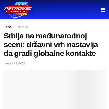
Home
Политика
Srbija na međunarodnoj
sceni: državni vrh nastavlja
da gradi globalne kontakte
јануар 27, 2026