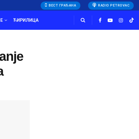
ВЕСТ ГРАЂАНА
RADIO PETROVAC
E
ЋИРИЛИЦА
anje
a