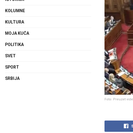
KOLUMNE
KULTURA
MOJA KUĆA
POLITIKA
SVET
SPORT
SRBIJA
Foto: Preuzet vid