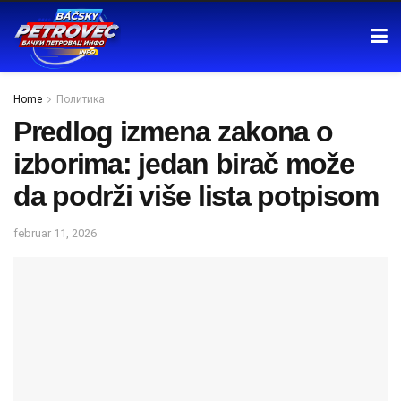
Home
Политика
Predlog izmena zakona o
izborima: jedan birač može
da podrži više lista potpisom
februar 11, 2026