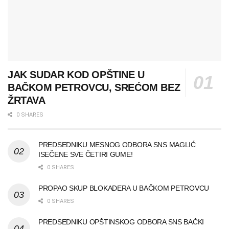
JAK SUDAR KOD OPŠTINE U
BAČKOM PETROVCU, SREĆOM BEZ
ŽRTAVA
0 SHARES
PREDSEDNIKU MESNOG ODBORA SNS MAGLIĆ
ISEČENE SVE ČETIRI GUME!
0 SHARES
PROPAO SKUP BLOKADERA U BAČKOM PETROVCU
0 SHARES
PREDSEDNIKU OPŠTINSKOG ODBORA SNS BAČKI