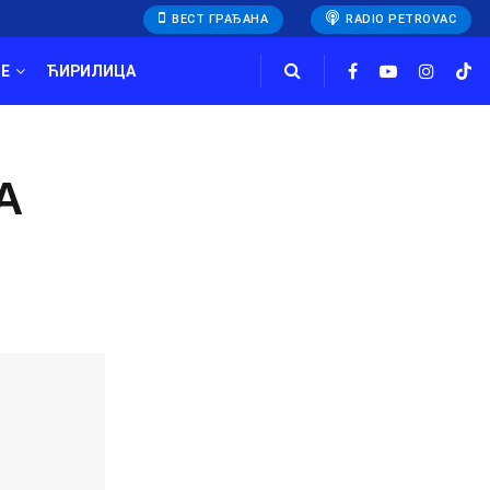
ВЕСТ ГРАЂАНА
RADIO PETROVAC
E
ЋИРИЛИЦА
A