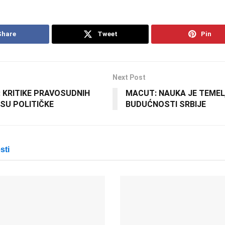
Share
Tweet
Pin
Next Post
: KRITIKE PRAVOSUDNIH
MACUT: NAUKA JE TEMEL
SU POLITIČKE
BUDUĆNOSTI SRBIJE
sti