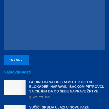
Najnovije vesti
GODINU DANA OD SRAMOTE KOJU SU
BLOKADERI NAPRAVILI BAČKOM PETROVCU
SA CILJEM DA OD SEBE NAPRAVE ŽRTVE
AVGUST 9, 2026
VUČIĆ: SRBIJA ULAZI U NOVU FAZU