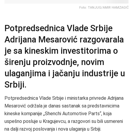
Foto: TANJUG/AMIR HAMZAGIĆ
Potpredsednica Vlade Srbije
Adrijana Mesarović razgovarala
je sa kineskim investitorima o
širenju proizvodnje, novim
ulaganjima i jačanju industrije u
Srbiji.
Potpredsednica Vlade Srbije i ministarka privrede Adrijana
Mesarović održala je danas sastanak sa predstavnicima
kineske kompanije „Shenchi Automotive Parts“, koja
uspešno posluje u Kragujevcu, a razgovori su bili usmereni
na dalji razvoj poslovanja i nova ulaganja u Srbiji.