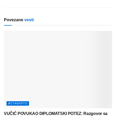
Povezane
vesti
ИСТАКНУТО
VUČIĆ POVUKAO DIPLOMATSKI POTEZ: Razgovor sa