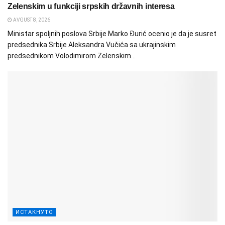
Zelenskim u funkciji srpskih državnih interesa
AVGUST 8, 2026
Ministar spoljnih poslova Srbije Marko Đurić ocenio je da je susret
predsednika Srbije Aleksandra Vučića sa ukrajinskim
predsednikom Volodimirom Zelenskim...
ИСТАКНУТО