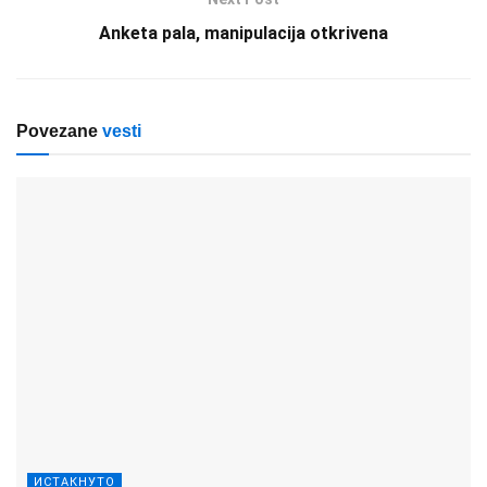
Anketa pala, manipulacija otkrivena
Povezane
vesti
ИСТАКНУТО