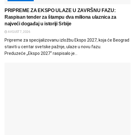
PRIPREME ZA EKSPO ULAZE U ZAVRŠNU FAZU:
Raspisan tender za štampu dva miliona ulaznica za
najveći događaj u istoriji Srbije
AVGUST 7, 2026
Pripreme za specijalizovanu izložbu Ekspo 2027, koja će Beograd
staviti u centar svetske pažnje, ulaze u novu fazu.
Preduzeće „Ekspo 2027“ raspisalo je...