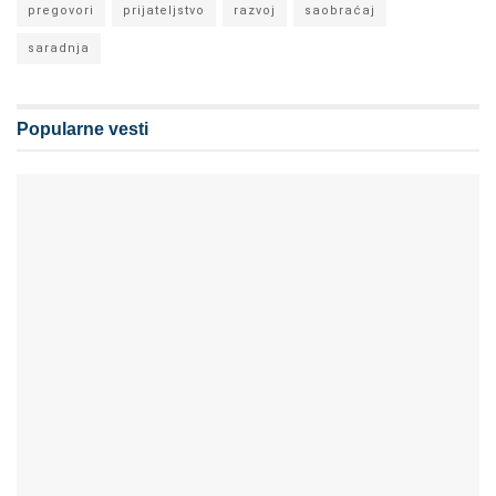
pregovori
prijateljstvo
razvoj
saobraćaj
saradnja
Popularne vesti