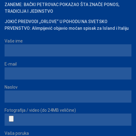
ZANEME: BAČKI PETROVAC POKAZAO ŠTA ZNAČE PONOS,
TRADICIJA I JEDINSTVO
JOKIĆ PREDVODI „ORLOVE“ U POHODU NA SVETSKO
PRVENSTVO: Alimpijević objavio moćan spisak za Island i Italiju
Vaše ime
E-mail
Naslov
Fotografija / video (do 24MB veličine)
Vaša poruka