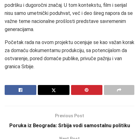
podršku i dugoročni značaj. U tom kontekstu, film i serijal
nisu samo umetnički poduhvat, već i deo šireg napora da se
važne teme nacionalne prošlosti predstave savremenim
generacijama.
Početak rada na ovom projektu ocenjuje se kao važan korak
za domaću dokumentarnu produkciju, sa potencijalom da
ostvarenje, pored domaće publike, privuče pažnju i van
granica Srbije.
Previous Post
Poruka iz Beograda: Srbija vodi samostalnu politiku
Next Post