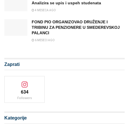
Analizira se upis i uspeh studenata
4 MESECA AGO
FOND PIO ORGANIZOVAO DRUŽENJE I
TRIBINU ZA PENZIONERE U SMEDEREVSKOJ
PALANCI
6 MESECI AGO
Zaprati
634
Followers
Kategorije