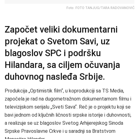
Foto: FOTO TANJUG/TARA RADOVANOVIĆ
Započet veliki dokumentarni
projekat o Svetom Savi, uz
blagoslov SPC i podršku
Hilandara, sa ciljem očuvanja
duhovnog nasleđa Srbije.
Produkcija „Optimistik film“, u koprodukciji sa TS Media,
započela je rad na dugometražnom dokumentarnom filmu i
televizijskom serijalu „Sveti Sava“. Reč je o projektu koji se
bavi jednom od ključnih ličnosti srpske istorije i duhovnosti,
a realizuje se uz blagoslov Svetog Arhijerejskog Sinoda
Srpske Pravoslavne Crkve i u saradnji sa Bratstvom