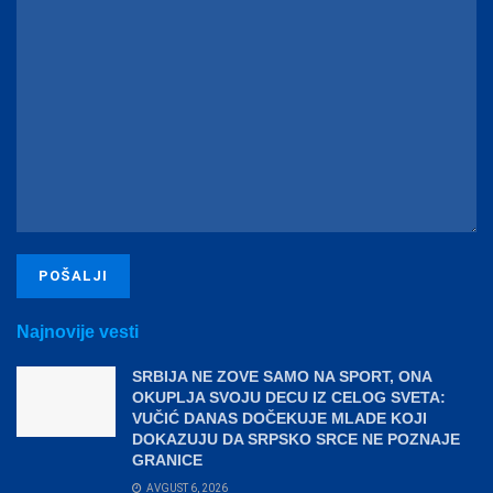
Najnovije vesti
SRBIJA NE ZOVE SAMO NA SPORT, ONA
OKUPLJA SVOJU DECU IZ CELOG SVETA:
VUČIĆ DANAS DOČEKUJE MLADE KOJI
DOKAZUJU DA SRPSKO SRCE NE POZNAJE
GRANICE
AVGUST 6, 2026