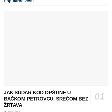
Popularne vesti
JAK SUDAR KOD OPŠTINE U
BAČKOM PETROVCU, SREĆOM BEZ
ŽRTAVA