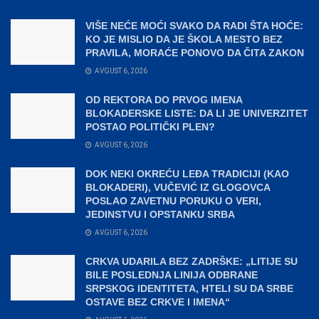
VIŠE NEĆE MOĆI SVAKO DA RADI ŠTA HOĆE:
KO JE MISLIO DA JE ŠKOLA MESTO BEZ
PRAVILA, MORAĆE PONOVO DA ČITA ZAKON
AVGUST 6, 2026
OD REKTORA DO PRVOG IMENA
BLOKADERSKE LISTE: DA LI JE UNIVERZITET
POSTAO POLITIČKI PLEN?
AVGUST 6, 2026
DOK NEKI OKREĆU LEĐA TRADICIJI (KAO
BLOKADERI), VUČEVIĆ IZ GLOGOVCA
POSLAO ZAVETNU PORUKU O VERI,
JEDINSTVU I OPSTANKU SRBA
AVGUST 6, 2026
CRKVA UDARILA BEZ ZADRŠKE: „LITIJE SU
BILE POSLEDNJA LINIJA ODBRANE
SRPSKOG IDENTITETA, HTELI SU DA SRBE
OSTAVE BEZ CRKVE I IMENA“