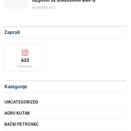
razgovor sa direktorkom MMF-a
6 MESECI AGO
Zaprati
633
Followers
Kategorije
UNCATEGORIZED
AGRO KUTAK
BAČKI PETROVAC