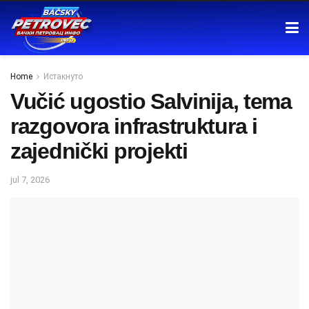
Home
Истакнуто
Vučić ugostio Salvinija, tema
razgovora infrastruktura i
zajednički projekti
jul 7, 2026