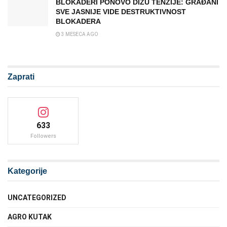
BLOKADERI PONOVO DIŽU TENZIJE: GRAĐANI
SVE JASNIJE VIDE DESTRUKTIVNOST
BLOKADERA
3 MESECA AGO
Zaprati
633
Followers
Kategorije
UNCATEGORIZED
AGRO KUTAK