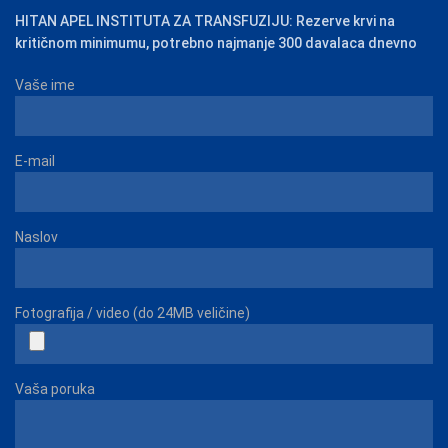
HITAN APEL INSTITUTA ZA TRANSFUZIJU: Rezerve krvi na
kritičnom minimumu, potrebno najmanje 300 davalaca dnevno
Vaše ime
E-mail
Naslov
Fotografija / video (do 24MB veličine)
Vaša poruka