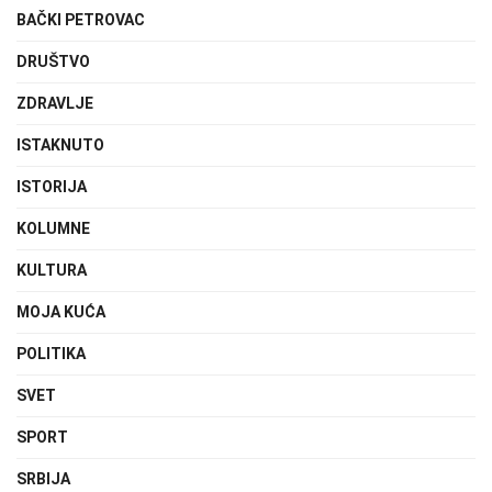
BAČKI PETROVAC
DRUŠTVO
ZDRAVLJE
ISTAKNUTO
ISTORIJA
KOLUMNE
KULTURA
MOJA KUĆA
POLITIKA
SVET
SPORT
SRBIJA