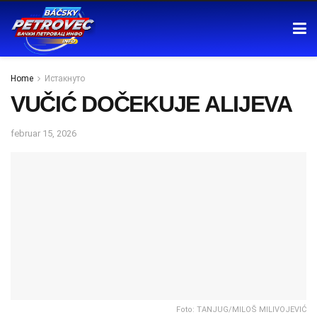
Home
Истакнуто
VUČIĆ DOČEKUJE ALIJEVA
februar 15, 2026
Foto: TANJUG/MILOŠ MILIVOJEVIĆ