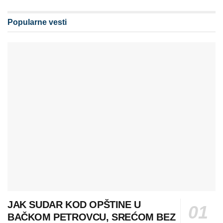
Popularne vesti
JAK SUDAR KOD OPŠTINE U
BAČKOM PETROVCU, SREĆOM BEZ