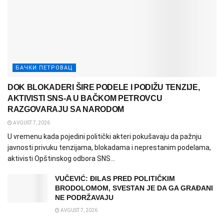
БАЧКИ ПЕТРОВАЦ
DOK BLOKADERI ŠIRE PODELE I PODIŽU TENZIJE,
AKTIVISTI SNS-A U BAČKOM PETROVCU
RAZGOVARAJU SA NARODOM
AVGUST 7, 2026
U vremenu kada pojedini politički akteri pokušavaju da pažnju
javnosti privuku tenzijama, blokadama i neprestanim podelama,
aktivisti Opštinskog odbora SNS...
VUČEVIĆ: ĐILAS PRED POLITIČKIM
BRODOLOMOM, SVESTAN JE DA GA GRAĐANI
NE PODRŽAVAJU
AVGUST 7, 2026