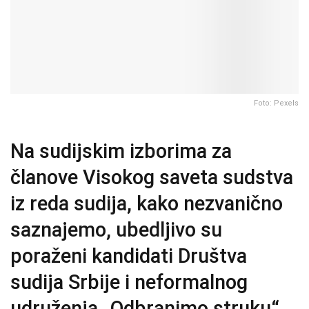
Foto: Pexels
Na sudijskim izborima za
članove Visokog saveta sudstva
iz reda sudija, kako nezvanično
saznajemo, ubedljivo su
poraženi kandidati Društva
sudija Srbije i neformalnog
udruženja „Odbranimo struku“.