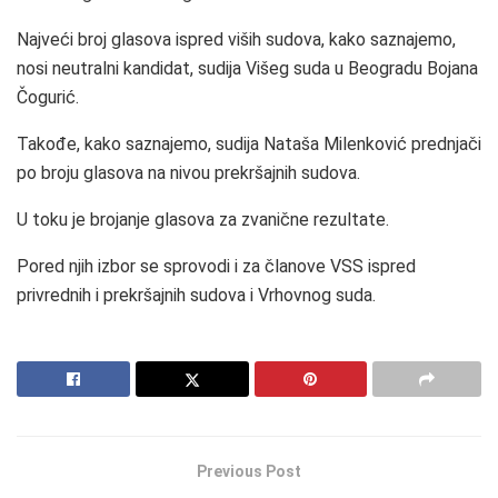
Najveći broj glasova ispred viših sudova, kako saznajemo,
nosi neutralni kandidat, sudija Višeg suda u Beogradu Bojana
Čogurić.
Takođe, kako saznajemo, sudija Nataša Milenković prednjači
po broju glasova na nivou prekršajnih sudova.
U toku je brojanje glasova za zvanične rezultate.
Pored njih izbor se sprovodi i za članove VSS ispred
privrednih i prekršajnih sudova i Vrhovnog suda.
Previous Post