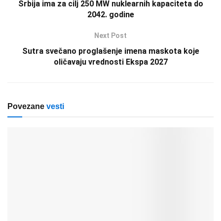
Srbija ima za cilj 250 MW nuklearnih kapaciteta do
2042. godine
Next Post
Sutra svečano proglašenje imena maskota koje
oličavaju vrednosti Ekspa 2027
Povezane
vesti