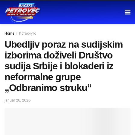
Home
Истакнуто
Ubedljiv poraz na sudijskim
izborima doživeli Društvo
sudija Srbije i blokaderi iz
neformalne grupe
„Odbranimo struku“
januar 28, 2026