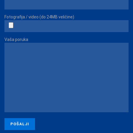
Fotografija / video (do 24MB veličine)
Vaša poruka