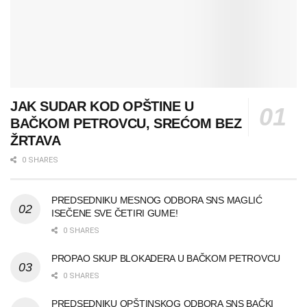
JAK SUDAR KOD OPŠTINE U
BAČKOM PETROVCU, SREĆOM BEZ
ŽRTAVA
0 SHARES
PREDSEDNIKU MESNOG ODBORA SNS MAGLIĆ
ISEČENE SVE ČETIRI GUME!
0 SHARES
PROPAO SKUP BLOKADERA U BAČKOM PETROVCU
0 SHARES
PREDSEDNIKU OPŠTINSKOG ODBORA SNS BAČKI