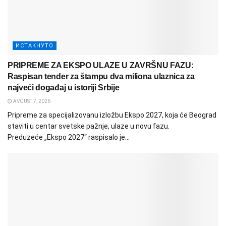
ИСТАКНУТО
PRIPREME ZA EKSPO ULAZE U ZAVRŠNU FAZU:
Raspisan tender za štampu dva miliona ulaznica za
najveći događaj u istoriji Srbije
AVGUST 7, 2026
Pripreme za specijalizovanu izložbu Ekspo 2027, koja će Beograd
staviti u centar svetske pažnje, ulaze u novu fazu.
Preduzeće „Ekspo 2027“ raspisalo je...