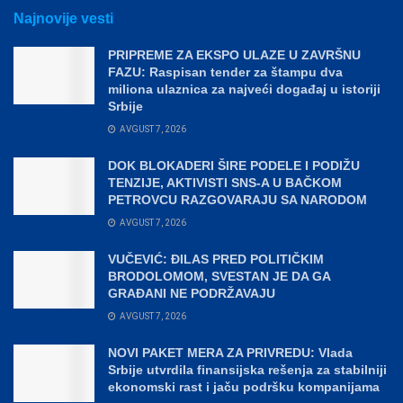
Najnovije vesti
PRIPREME ZA EKSPO ULAZE U ZAVRŠNU
FAZU: Raspisan tender za štampu dva
miliona ulaznica za najveći događaj u istoriji
Srbije
AVGUST 7, 2026
DOK BLOKADERI ŠIRE PODELE I PODIŽU
TENZIJE, AKTIVISTI SNS-A U BAČKOM
PETROVCU RAZGOVARAJU SA NARODOM
AVGUST 7, 2026
VUČEVIĆ: ĐILAS PRED POLITIČKIM
BRODOLOMOM, SVESTAN JE DA GA
GRAĐANI NE PODRŽAVAJU
AVGUST 7, 2026
NOVI PAKET MERA ZA PRIVREDU: Vlada
Srbije utvrdila finansijska rešenja za stabilniji
ekonomski rast i jaču podršku kompanijama