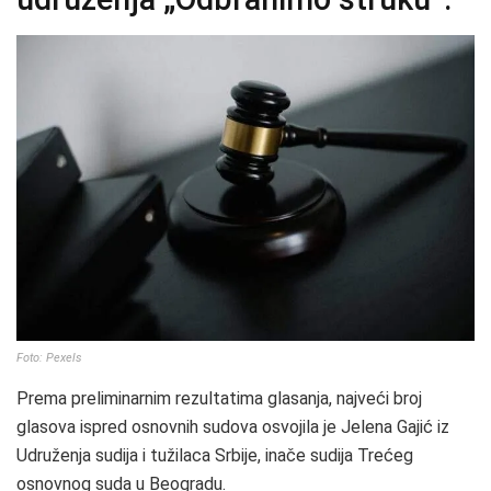
Foto: Pexels
Prema preliminarnim rezultatima glasanja, najveći broj
glasova ispred osnovnih sudova osvojila je Jelena Gajić iz
Udruženja sudija i tužilaca Srbije, inače sudija Trećeg
osnovnog suda u Beogradu.