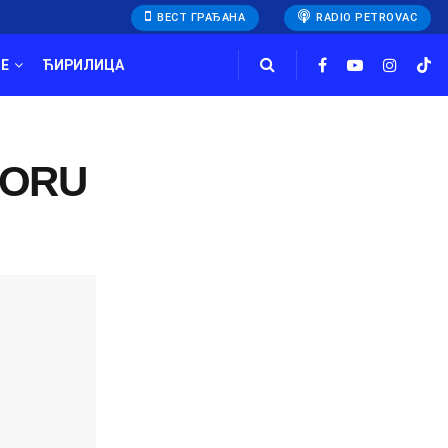
ВЕСТ ГРАЂАНА
RADIO PETROVAC
E
ЋИРИЛИЦА
MORU