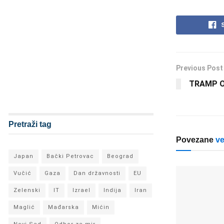
Previous Post
TRAMP O
Pretraži tag
Povezane
ve
Japan
Bački Petrovac
Beograd
Vučić
Gaza
Dan državnosti
EU
Zelenski
IT
Izrael
Indija
Iran
Maglić
Mađarska
Mićin