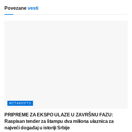
Povezane
vesti
ИСТАКНУТО
PRIPREME ZA EKSPO ULAZE U ZAVRŠNU FAZU:
Raspisan tender za štampu dva miliona ulaznica za
najveći događaj u istoriji Srbije