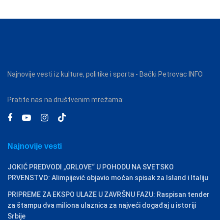
Najnovije vesti iz kulture, politike i sporta - Bački Petrovac INFO
Pratite nas na društvenim mrežama:
Najnovije vesti
JOKIĆ PREDVODI „ORLOVE“ U POHODU NA SVETSKO
PRVENSTVO: Alimpijević objavio moćan spisak za Island i Italiju
PRIPREME ZA EKSPO ULAZE U ZAVRŠNU FAZU: Raspisan tender
za štampu dva miliona ulaznica za najveći događaj u istoriji
Srbije