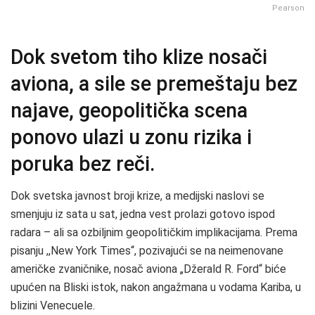
Pearson
Dok svetom tiho klize nosači
aviona, a sile se premeštaju bez
najave, geopolitička scena
ponovo ulazi u zonu rizika i
poruka bez reči.
Dok svetska javnost broji krize, a medijski naslovi se
smenjuju iz sata u sat, jedna vest prolazi gotovo ispod
radara – ali sa ozbiljnim geopolitičkim implikacijama. Prema
pisanju ,,New York Times“, pozivajući se na neimenovane
američke zvaničnike, nosač aviona „Džerald R. Ford“ biće
upućen na Bliski istok, nakon angažmana u vodama Kariba, u
blizini Venecuele.