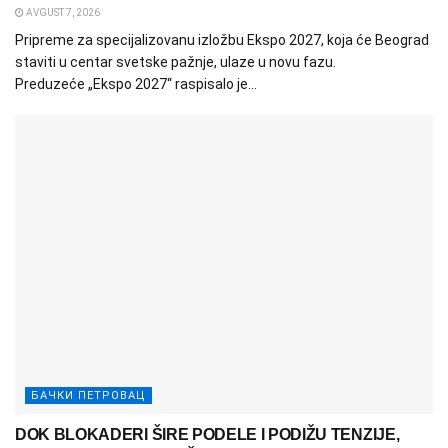
AVGUST 7, 2026
Pripreme za specijalizovanu izložbu Ekspo 2027, koja će Beograd
staviti u centar svetske pažnje, ulaze u novu fazu.
Preduzeće „Ekspo 2027“ raspisalo je...
БАЧКИ ПЕТРОВАЦ
DOK BLOKADERI ŠIRE PODELE I PODIŽU TENZIJE,