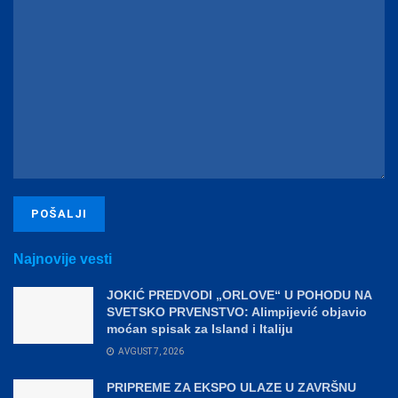
Najnovije vesti
JOKIĆ PREDVODI „ORLOVE“ U POHODU NA
SVETSKO PRVENSTVO: Alimpijević objavio
moćan spisak za Island i Italiju
AVGUST 7, 2026
PRIPREME ZA EKSPO ULAZE U ZAVRŠNU