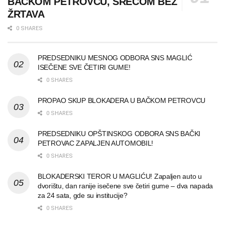
BAČKOM PETROVCU, SREĆOM BEZ
ŽRTAVA
0 SHARES
PREDSEDNIKU MESNOG ODBORA SNS MAGLIĆ
ISEČENE SVE ČETIRI GUME!
0 SHARES
PROPAO SKUP BLOKADERA U BAČKOM PETROVCU
0 SHARES
PREDSEDNIKU OPŠTINSKOG ODBORA SNS BAČKI
PETROVAC ZAPALJEN AUTOMOBIL!
0 SHARES
BLOKADERSKI TEROR U MAGLIĆU! Zapaljen auto u
dvorištu, dan ranije isečene sve četiri gume – dva napada
za 24 sata, gde su institucije?
0 SHARES