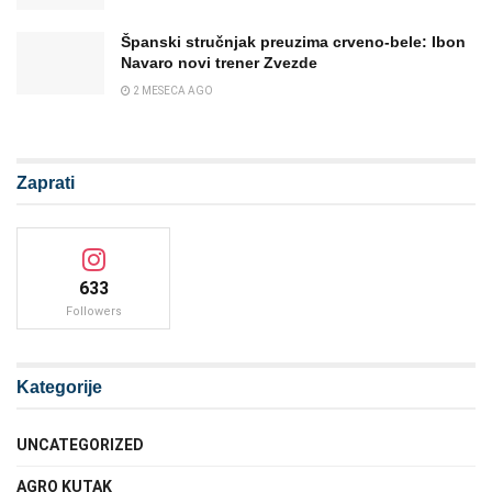
Španski stručnjak preuzima crveno-bele: Ibon
Navaro novi trener Zvezde
2 MESECA AGO
Zaprati
633
Followers
Kategorije
UNCATEGORIZED
AGRO KUTAK