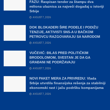
FAZU: Raspisan tender za štampu dva
miliona ulaznica za najveći događaj u istoriji
Srbije
AVGUST 7, 2026
DOK BLOKADERI ŠIRE PODELE I PODIŽU
TENZIJE, AKTIVISTI SNS-A U BAČKOM
PETROVCU RAZGOVARAJU SA NARODOM
AVGUST 7, 2026
VUČEVIĆ: ĐILAS PRED POLITIČKIM
BRODOLOMOM, SVESTAN JE DA GA
GRAĐANI NE PODRŽAVAJU
AVGUST 7, 2026
NOVI PAKET MERA ZA PRIVREDU: Vlada
Srbije utvrdila finansijska rešenja za stabilniji
ekonomski rast i jaču podršku kompanijama
AVGUST 7, 2026