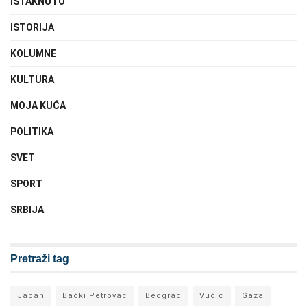
ISTAKNUTO
ISTORIJA
KOLUMNE
KULTURA
MOJA KUĆA
POLITIKA
SVET
SPORT
SRBIJA
Pretraži tag
Japan
Bački Petrovac
Beograd
Vučić
Gaza