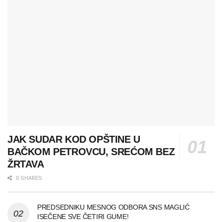
JAK SUDAR KOD OPŠTINE U
BAČKOM PETROVCU, SREĆOM BEZ
ŽRTAVA
0 SHARES
PREDSEDNIKU MESNOG ODBORA SNS MAGLIĆ
ISEČENE SVE ČETIRI GUME!