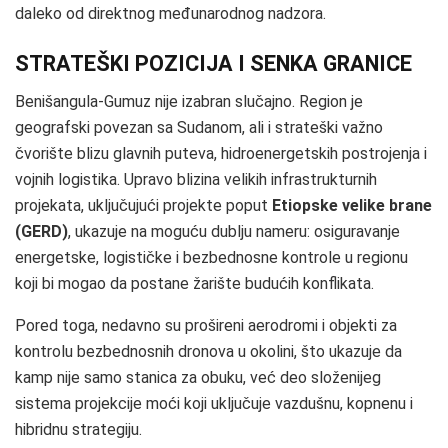
daleko od direktnog međunarodnog nadzora.
STRATEŠKI POZICIJA I SENKA GRANICE
Benišangula‑Gumuz nije izabran slučajno. Region je
geografski povezan sa Sudanom, ali i strateški važno
čvorište blizu glavnih puteva, hidroenergetskih postrojenja i
vojnih logistika. Upravo blizina velikih infrastrukturnih
projekata, uključujući projekte poput
Etiopske velike brane
(GERD)
, ukazuje na moguću dublju nameru: osiguravanje
energetske, logističke i bezbednosne kontrole u regionu
koji bi mogao da postane žarište budućih konflikata.
Pored toga, nedavno su prošireni aerodromi i objekti za
kontrolu bezbednosnih dronova u okolini, što ukazuje da
kamp nije samo stanica za obuku, već deo složenijeg
sistema projekcije moći koji uključuje vazdušnu, kopnenu i
hibridnu strategiju.