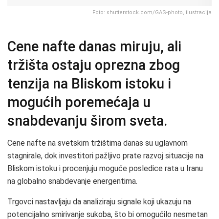
Foto: shutterstock.com/GAS-photo, ilustracija
Cene nafte danas miruju, ali
tržišta ostaju oprezna zbog
tenzija na Bliskom istoku i
mogućih poremećaja u
snabdevanju širom sveta.
Cene nafte na svetskim tržištima danas su uglavnom
stagnirale, dok investitori pažljivo prate razvoj situacije na
Bliskom istoku i procenjuju moguće posledice rata u Iranu
na globalno snabdevanje energentima.
Trgovci nastavljaju da analiziraju signale koji ukazuju na
potencijalno smirivanje sukoba, što bi omogućilo nesmetan