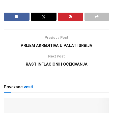
Previous Post
PRIJEM AKREDITIVA U PALATI SRBIJA
Next Post
RAST INFLACIONIH OČEKIVANJA
Povezane
vesti