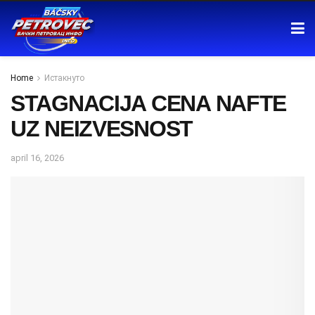
Home
Истакнуто
STAGNACIJA CENA NAFTE
UZ NEIZVESNOST
april 16, 2026