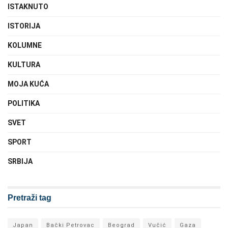
ISTAKNUTO
ISTORIJA
KOLUMNE
KULTURA
MOJA KUĆA
POLITIKA
SVET
SPORT
SRBIJA
Pretraži tag
Japan
Bački Petrovac
Beograd
Vučić
Gaza