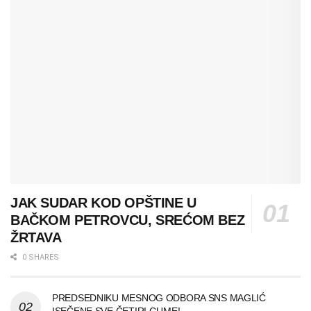
JAK SUDAR KOD OPŠTINE U
BAČKOM PETROVCU, SREĆOM BEZ
ŽRTAVA
0 SHARES
PREDSEDNIKU MESNOG ODBORA SNS MAGLIĆ
ISEČENE SVE ČETIRI GUME!