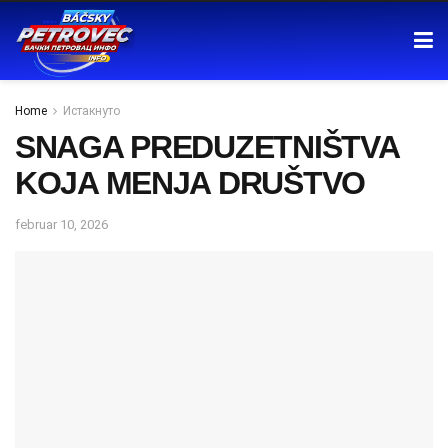
Home
Истакнуто
SNAGA PREDUZETNIŠTVA
KOJA MENJA DRUŠTVO
februar 10, 2026