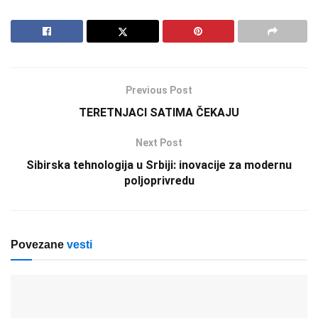
Previous Post
TERETNJACI SATIMA ČEKAJU
Next Post
Sibirska tehnologija u Srbiji: inovacije za modernu
poljoprivredu
Povezane
vesti