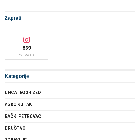
Zaprati
639
Followers
Kategorije
UNCATEGORIZED
AGRO KUTAK
BAČKI PETROVAC
DRUŠTVO
ZDRAVLJE