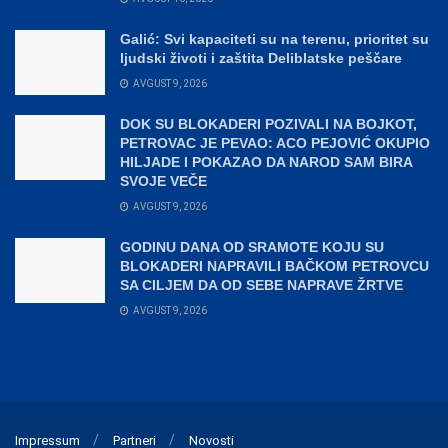
Galić: Svi kapaciteti su na terenu, prioritet su
ljudski životi i zaštita Deliblatske peščare
AVGUST 9, 2026
DOK SU BLOKADERI POZIVALI NA BOJKOT,
PETROVAC JE PEVAO: ACO PEJOVIĆ OKUPIO
HILJADE I POKAZAO DA NAROD SAM BIRA
SVOJE VEČE
AVGUST 9, 2026
GODINU DANA OD SRAMOTE KOJU SU
BLOKADERI NAPRAVILI BAČKOM PETROVCU
SA CILJEM DA OD SEBE NAPRAVE ŽRTVE
AVGUST 9, 2026
Impressum
Partneri
Novosti