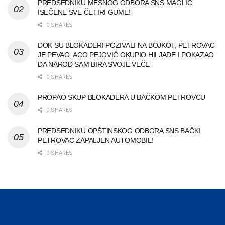
PREDSEDNIKU MESNOG ODBORA SNS MAGLIĆ
ISEČENE SVE ČETIRI GUME!
0 SHARES
DOK SU BLOKADERI POZIVALI NA BOJKOT, PETROVAC
JE PEVAO: ACO PEJOVIĆ OKUPIO HILJADE I POKAZAO
DA NAROD SAM BIRA SVOJE VEČE
0 SHARES
PROPAO SKUP BLOKADERA U BAČKOM PETROVCU
0 SHARES
PREDSEDNIKU OPŠTINSKOG ODBORA SNS BAČKI
PETROVAC ZAPALJEN AUTOMOBIL!
0 SHARES