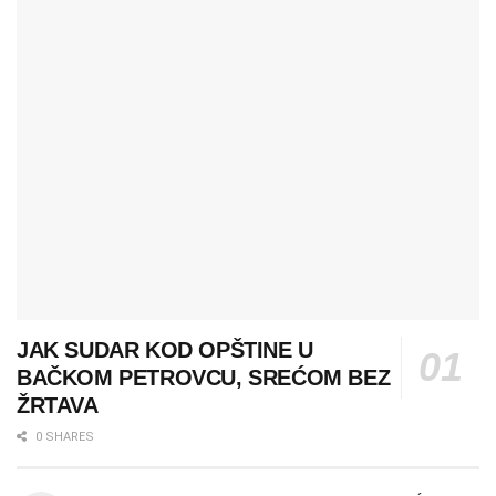
JAK SUDAR KOD OPŠTINE U
BAČKOM PETROVCU, SREĆOM BEZ
ŽRTAVA
0 SHARES