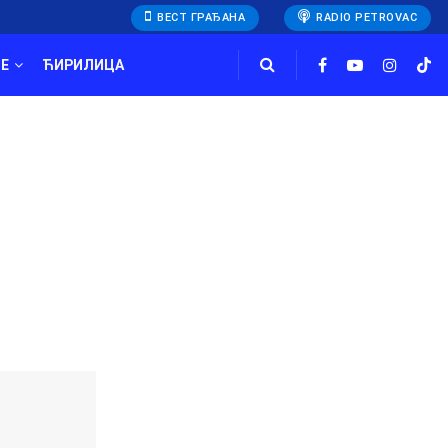
ВЕСТ ГРАЂАНА
RADIO PETROVAC
E
ЋИРИЛИЦА