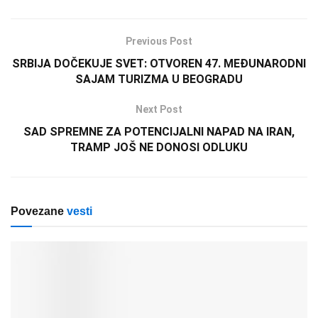
Previous Post
SRBIJA DOČEKUJE SVET: OTVOREN 47. MEĐUNARODNI
SAJAM TURIZMA U BEOGRADU
Next Post
SAD SPREMNE ZA POTENCIJALNI NAPAD NA IRAN,
TRAMP JOŠ NE DONOSI ODLUKU
Povezane
vesti