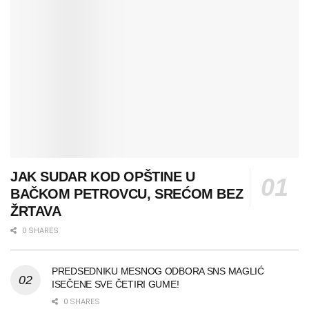
JAK SUDAR KOD OPŠTINE U
BAČKOM PETROVCU, SREĆOM BEZ
ŽRTAVA
0 SHARES
PREDSEDNIKU MESNOG ODBORA SNS MAGLIĆ
ISEČENE SVE ČETIRI GUME!
0 SHARES