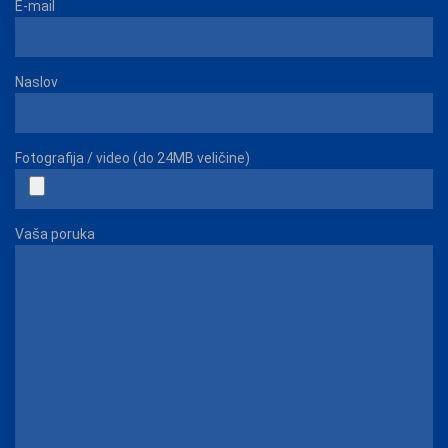
E-mail
Naslov
Fotografija / video (do 24MB veličine)
Vaša poruka