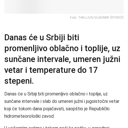
Foto: TANJJUG/VLADIMIR ŠPORČIĆ
Danas će u Srbiji biti
promenljivo oblačno i toplije, uz
sunčane intervale, umeren južni
vetar i temperature do 17
stepeni.
Danas će u Srbiji biti promenljivo oblačno i toplije, uz
sunčane intervale i slab do umeren južni i jugoistočni vetar
koji će tokom dana pojačavati, saopštio je Republički
hidrometeorološki zavod.