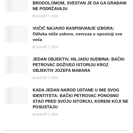
BRODOLOMOM, SVESTAN JE DA GA GRAĐANI
NE PODRŽAVAJU
AVGUST 7, 2026
VUČIĆ NAJAVIO RASPISIVANJE IZBORA:
Odluka stiže uskoro, nervoza u opoziciji sve
veća
AVGUST 7, 2026
JEDAN OBJEKTIV, HILJADU SUDBINA: BAČKI
PETROVAC DOŽIVEO ISTORIJU KROZ
OBJEKTIV JOZEFA MAĐARA
AVGUST 7, 2026
KADA JEDAN NAROD USTANE U IME SVOG
IDENTITETA: BAČKI PETROVAC PONOSNO
STAO PRED SVOJU ISTORIJU, KORENI KOJI NE
POSUSTAJU
AVGUST 7, 2026