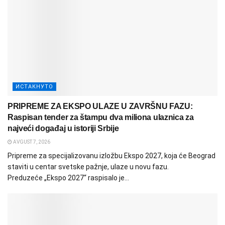
ИСТАКНУТО
PRIPREME ZA EKSPO ULAZE U ZAVRŠNU FAZU:
Raspisan tender za štampu dva miliona ulaznica za
najveći događaj u istoriji Srbije
AVGUST 7, 2026
Pripreme za specijalizovanu izložbu Ekspo 2027, koja će Beograd
staviti u centar svetske pažnje, ulaze u novu fazu.
Preduzeće „Ekspo 2027“ raspisalo je...