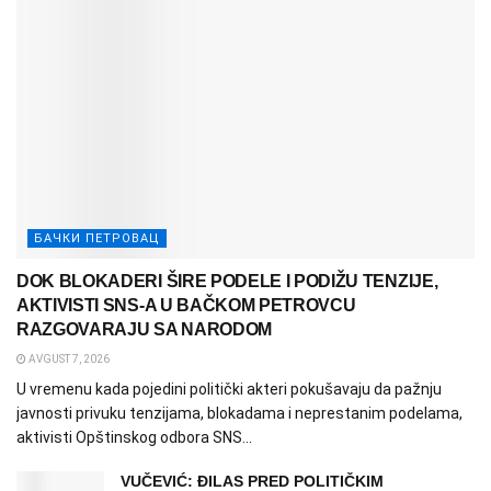
БАЧКИ ПЕТРОВАЦ
DOK BLOKADERI ŠIRE PODELE I PODIŽU TENZIJE,
AKTIVISTI SNS-A U BAČKOM PETROVCU
RAZGOVARAJU SA NARODOM
AVGUST 7, 2026
U vremenu kada pojedini politički akteri pokušavaju da pažnju
javnosti privuku tenzijama, blokadama i neprestanim podelama,
aktivisti Opštinskog odbora SNS...
VUČEVIĆ: ĐILAS PRED POLITIČKIM