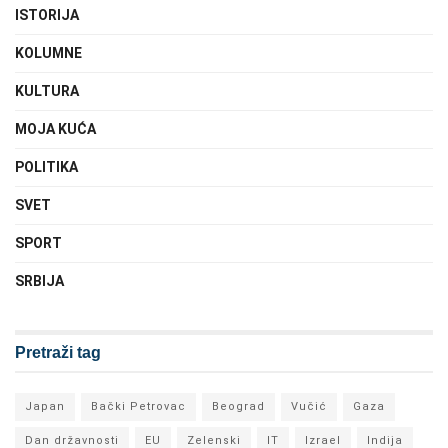
ISTORIJA
KOLUMNE
KULTURA
MOJA KUĆA
POLITIKA
SVET
SPORT
SRBIJA
Pretraži tag
Japan
Bački Petrovac
Beograd
Vučić
Gaza
Dan državnosti
EU
Zelenski
IT
Izrael
Indija