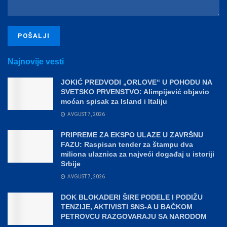
Najnovije vesti
JOKIĆ PREDVODI „ORLOVE“ U POHODU NA
SVETSKO PRVENSTVO: Alimpijević objavio
moćan spisak za Island i Italiju
AVGUST 7, 2026
PRIPREME ZA EKSPO ULAZE U ZAVRŠNU
FAZU: Raspisan tender za štampu dva
miliona ulaznica za najveći događaj u istoriji
Srbije
AVGUST 7, 2026
DOK BLOKADERI ŠIRE PODELE I PODIŽU
TENZIJE, AKTIVISTI SNS-A U BAČKOM
PETROVCU RAZGOVARAJU SA NARODOM