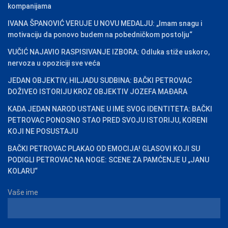
kompanijama
IVANA ŠPANOVIĆ VERUJE U NOVU MEDALJU: „Imam snagu i
motivaciju da ponovo budem na pobedničkom postolju“
VUČIĆ NAJAVIO RASPISIVANJE IZBORA: Odluka stiže uskoro,
nervoza u opoziciji sve veća
JEDAN OBJEKTIV, HILJADU SUDBINA: BAČKI PETROVAC
DOŽIVEO ISTORIJU KROZ OBJEKTIV JOZEFA MAĐARA
KADA JEDAN NAROD USTANE U IME SVOG IDENTITETA: BAČKI
PETROVAC PONOSNO STAO PRED SVOJU ISTORIJU, KORENI
KOJI NE POSUSTAJU
BAČKI PETROVAC PLAKAO OD EMOCIJA! GLASOVI KOJI SU
PODIGLI PETROVAC NA NOGE: SCENE ZA PAMĆENJE U „JANU
KOLARU“
Vaše ime