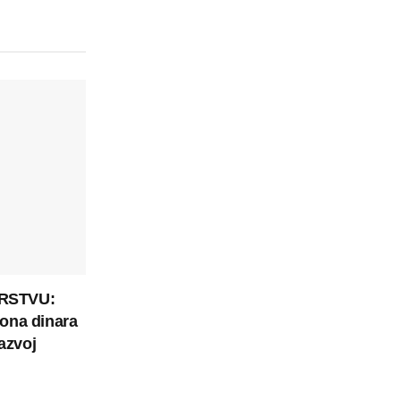
RSTVU:
iona dinara
azvoj