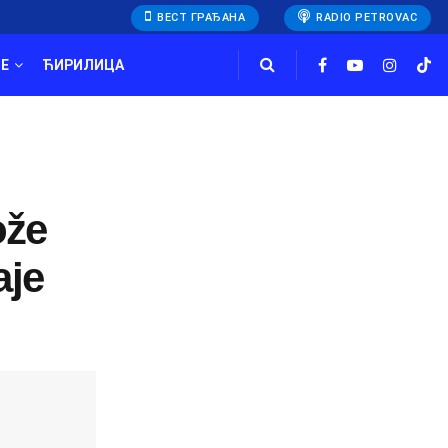
ВЕСТ ГРАЂАНА
RADIO PETROVAC
E
ЋИРИЛИЦА
ože
aje