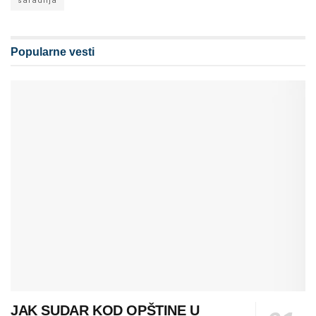
saradnja
Popularne vesti
JAK SUDAR KOD OPŠTINE U