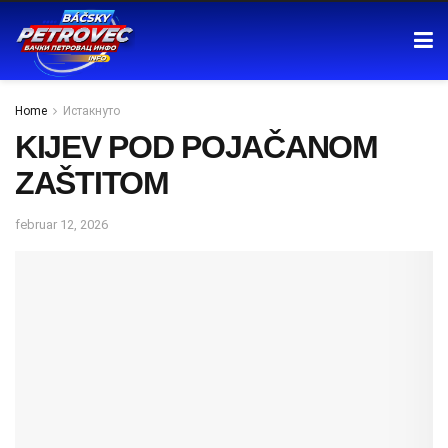
Home
Истакнуто
KIJEV POD POJAČANOM
ZAŠTITOM
februar 12, 2026