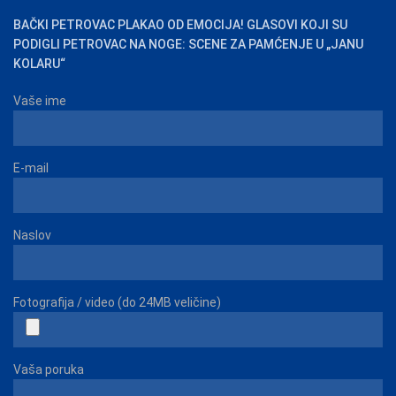
BAČKI PETROVAC PLAKAO OD EMOCIJA! GLASOVI KOJI SU
PODIGLI PETROVAC NA NOGE: SCENE ZA PAMĆENJE U „JANU
KOLARU“
Vaše ime
E-mail
Naslov
Fotografija / video (do 24MB veličine)
Vaša poruka