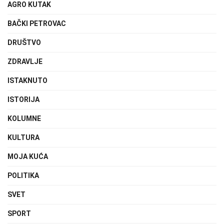
AGRO KUTAK
BAČKI PETROVAC
DRUŠTVO
ZDRAVLJE
ISTAKNUTO
ISTORIJA
KOLUMNE
KULTURA
MOJA KUĆA
POLITIKA
SVET
SPORT