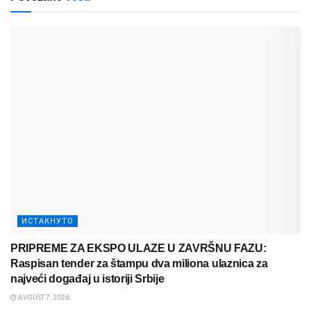
ИСТАКНУТО
PRIPREME ZA EKSPO ULAZE U ZAVRŠNU FAZU:
Raspisan tender za štampu dva miliona ulaznica za
najveći događaj u istoriji Srbije
AVGUST 7, 2026