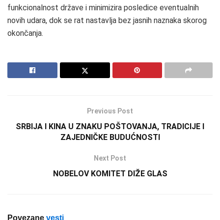
funkcionalnost države i minimizira posledice eventualnih
novih udara, dok se rat nastavlja bez jasnih naznaka skorog
okončanja.
Previous Post
SRBIJA I KINA U ZNAKU POŠTOVANJA, TRADICIJE I
ZAJEDNIČKE BUDUĆNOSTI
Next Post
NOBELOV KOMITET DIŽE GLAS
Povezane
vesti