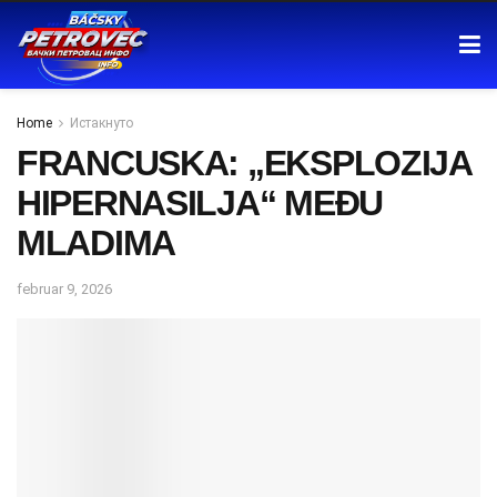
Home
Истакнуто
FRANCUSKA: „EKSPLOZIJA
HIPERNASILJA“ MEĐU
MLADIMA
februar 9, 2026