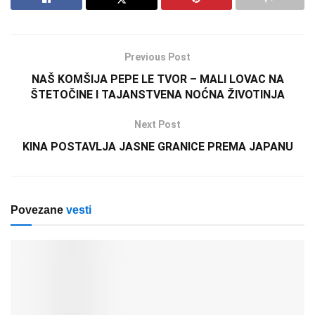
Previous Post
NAŠ KOMŠIJA PEPE LE TVOR – MALI LOVAC NA
ŠTETOČINE I TAJANSTVENA NOĆNA ŽIVOTINJA
Next Post
KINA POSTAVLJA JASNE GRANICE PREMA JAPANU
Povezane
vesti