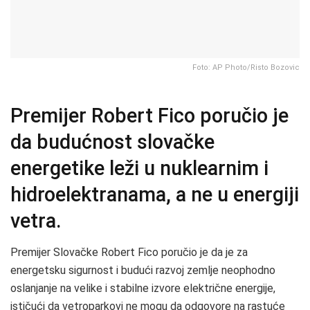
Foto: AP Photo/Risto Bozovic
Premijer Robert Fico poručio je
da budućnost slovačke
energetike leži u nuklearnim i
hidroelektranama, a ne u energiji
vetra.
Premijer Slovačke Robert Fico poručio je da je za
energetsku sigurnost i budući razvoj zemlje neophodno
oslanjanje na velike i stabilne izvore električne energije,
ističući da vetroparkovi ne mogu da odgovore na rastuće