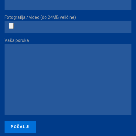
Fotografija / video (do 24MB veličine)
Vaša poruka