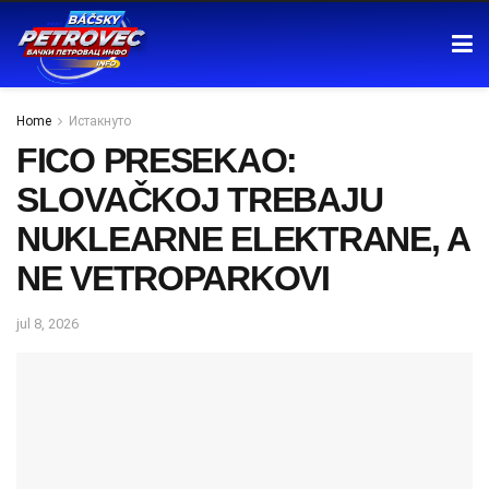
Home
Истакнуто
FICO PRESEKAO:
SLOVAČKOJ TREBAJU
NUKLEARNE ELEKTRANE, A
NE VETROPARKOVI
jul 8, 2026