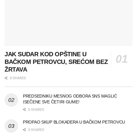
JAK SUDAR KOD OPŠTINE U
BAČKOM PETROVCU, SREĆOM BEZ
ŽRTAVA
0 SHARES
PREDSEDNIKU MESNOG ODBORA SNS MAGLIĆ
ISEČENE SVE ČETIRI GUME!
0 SHARES
PROPAO SKUP BLOKADERA U BAČKOM PETROVCU
0 SHARES