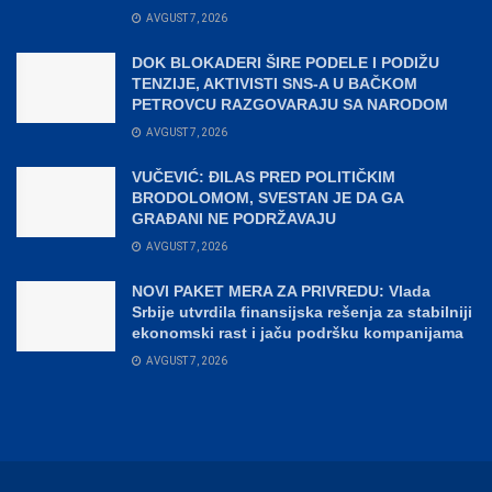
AVGUST 7, 2026
DOK BLOKADERI ŠIRE PODELE I PODIŽU
TENZIJE, AKTIVISTI SNS-A U BAČKOM
PETROVCU RAZGOVARAJU SA NARODOM
AVGUST 7, 2026
VUČEVIĆ: ĐILAS PRED POLITIČKIM
BRODOLOMOM, SVESTAN JE DA GA
GRAĐANI NE PODRŽAVAJU
AVGUST 7, 2026
NOVI PAKET MERA ZA PRIVREDU: Vlada
Srbije utvrdila finansijska rešenja za stabilniji
ekonomski rast i jaču podršku kompanijama
AVGUST 7, 2026