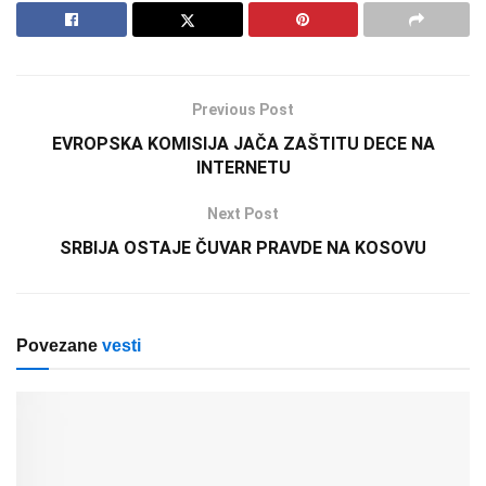
Previous Post
EVROPSKA KOMISIJA JAČA ZAŠTITU DECE NA
INTERNETU
Next Post
SRBIJA OSTAJE ČUVAR PRAVDE NA KOSOVU
Povezane
vesti