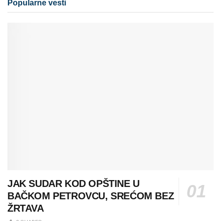
Popularne vesti
JAK SUDAR KOD OPŠTINE U
BAČKOM PETROVCU, SREĆOM BEZ
ŽRTAVA