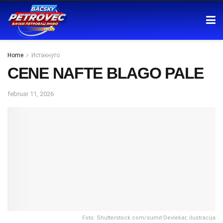
Home
Истакнуто
CENE NAFTE BLAGO PALE
februar 11, 2026
Foto: Shutterstock.com/sumit Devlekar, ilustracija