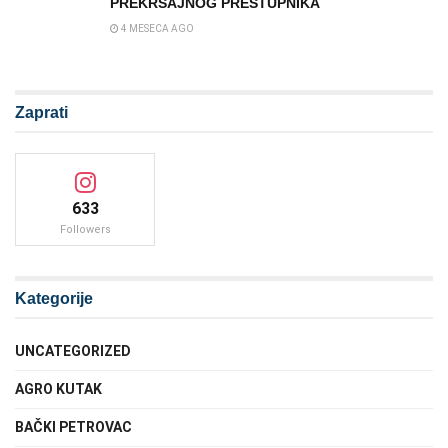
PREKRŠAJNOG PRESTUPNIKA
4 MESECA AGO
Zaprati
633
Followers
Kategorije
UNCATEGORIZED
AGRO KUTAK
BAČKI PETROVAC