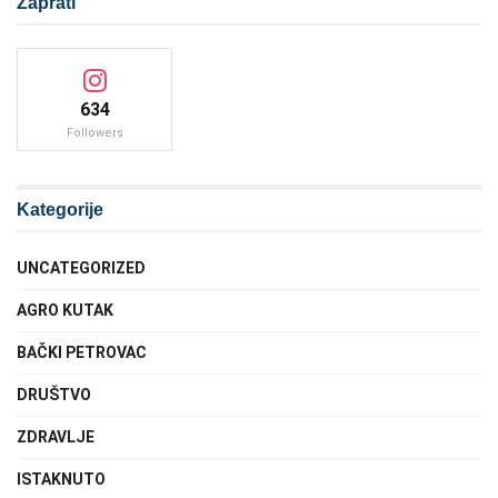
Zaprati
634
Followers
Kategorije
UNCATEGORIZED
AGRO KUTAK
BAČKI PETROVAC
DRUŠTVO
ZDRAVLJE
ISTAKNUTO