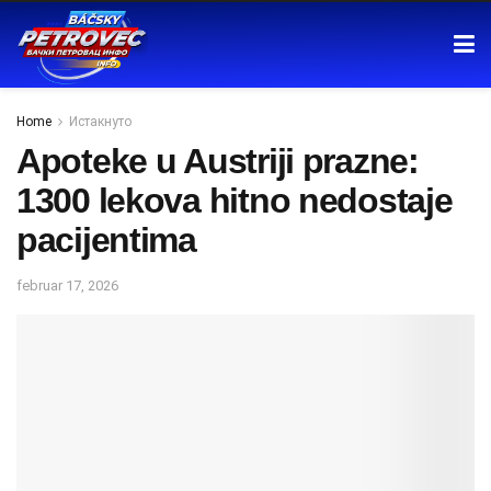
Home
Истакнуто
Apoteke u Austriji prazne:
1300 lekova hitno nedostaje
pacijentima
februar 17, 2026