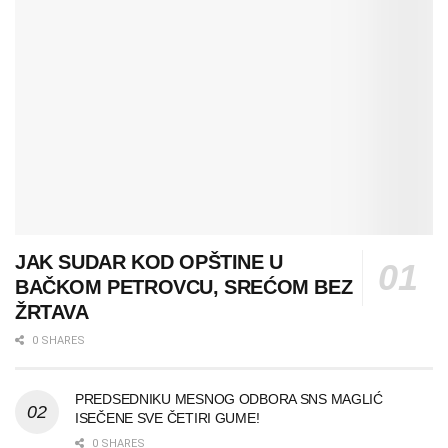
JAK SUDAR KOD OPŠTINE U
BAČKOM PETROVCU, SREĆOM BEZ
ŽRTAVA
0 SHARES
PREDSEDNIKU MESNOG ODBORA SNS MAGLIĆ
ISEČENE SVE ČETIRI GUME!
0 SHARES