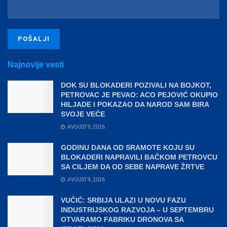
Najnovije vesti
DOK SU BLOKADERI POZIVALI NA BOJKOT,
PETROVAC JE PEVAO: ACO PEJOVIĆ OKUPIO
HILJADE I POKAZAO DA NAROD SAM BIRA
SVOJE VEČE
AVGUST 9, 2026
GODINU DANA OD SRAMOTE KOJU SU
BLOKADERI NAPRAVILI BAČKOM PETROVCU
SA CILJEM DA OD SEBE NAPRAVE ŽRTVE
AVGUST 9, 2026
VUČIĆ: SRBIJA ULAZI U NOVU FAZU
INDUSTRIJSKOG RAZVOJA – U SEPTEMBRU
OTVARAMO FABRIKU DRONOVA SA