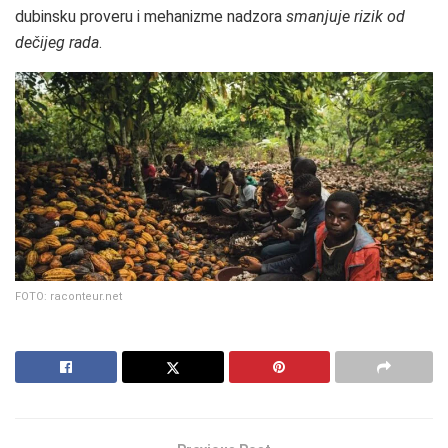
dubinsku proveru i mehanizme nadzora
smanjuje rizik od
dečijeg rada
.
FOTO: raconteur.net