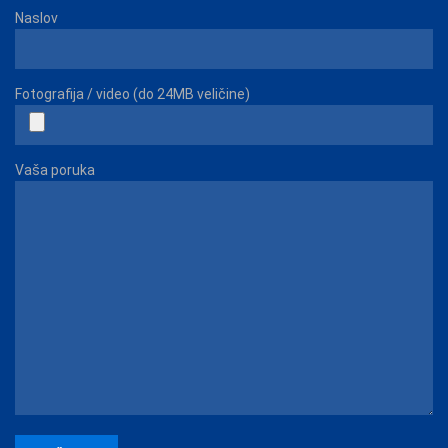
Naslov
Fotografija / video (do 24MB veličine)
Vaša poruka