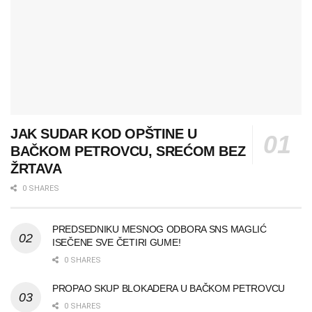
JAK SUDAR KOD OPŠTINE U
BAČKOM PETROVCU, SREĆOM BEZ
ŽRTAVA
0 SHARES
PREDSEDNIKU MESNOG ODBORA SNS MAGLIĆ
ISEČENE SVE ČETIRI GUME!
0 SHARES
PROPAO SKUP BLOKADERA U BAČKOM PETROVCU
0 SHARES