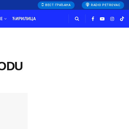
ВЕСТ ГРАЂАНА
RADIO PETROVAC
E
ЋИРИЛИЦА
GODU