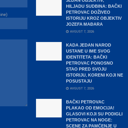
JEDAN OBJEKTIV,
HILJADU SUDBINA: BAČKI
PETROVAC DOŽIVEO
čine)
ISTORIJU KROZ OBJEKTIV
JOZEFA MAĐARA
AVGUST 7, 2026
KADA JEDAN NAROD
USTANE U IME SVOG
IDENTITETA: BAČKI
PETROVAC PONOSNO
STAO PRED SVOJU
ISTORIJU, KORENI KOJI NE
POSUSTAJU
AVGUST 7, 2026
BAČKI PETROVAC
PLAKAO OD EMOCIJA!
GLASOVI KOJI SU PODIGLI
PETROVAC NA NOGE:
SCENE ZA PAMĆENJE U