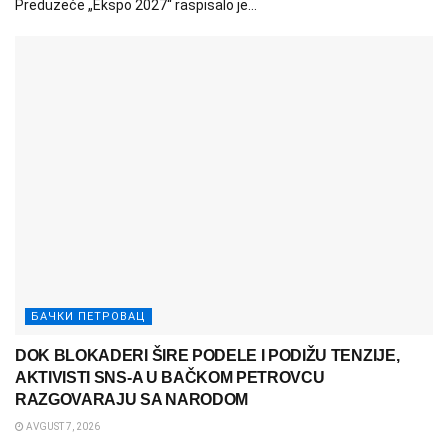
Preduzeće „Ekspo 2027“ raspisalo je...
БАЧКИ ПЕТРОВАЦ
DOK BLOKADERI ŠIRE PODELE I PODIŽU TENZIJE,
AKTIVISTI SNS-A U BAČKOM PETROVCU
RAZGOVARAJU SA NARODOM
AVGUST 7, 2026