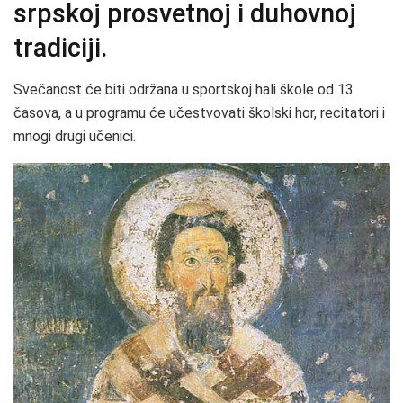
srpskoj prosvetnoj i duhovnoj
tradiciji.
Svečanost će biti održana u sportskoj hali škole od 13
časova, a u programu će učestvovati školski hor, recitatori i
mnogi drugi učenici.