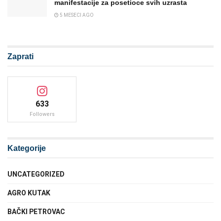
manifestacije za posetioce svih uzrasta
5 MESECI AGO
Zaprati
633
Followers
Kategorije
UNCATEGORIZED
AGRO KUTAK
BAČKI PETROVAC