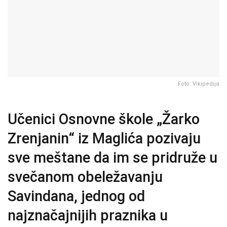
Foto: Vikipedija
Učenici Osnovne škole „Žarko
Zrenjanin“ iz Maglića pozivaju
sve meštane da im se pridruže u
svečanom obeležavanju
Savindana, jednog od
najznačajnijih praznika u