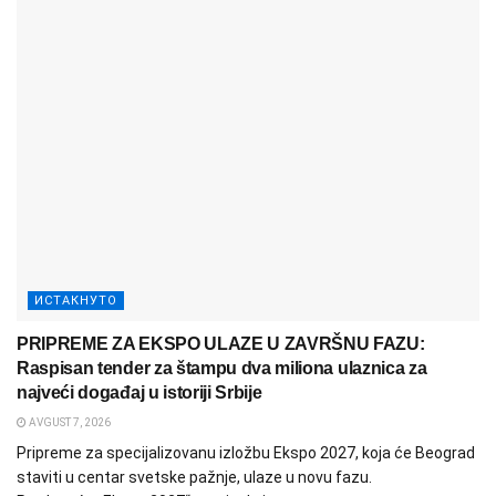
ИСТАКНУТО
PRIPREME ZA EKSPO ULAZE U ZAVRŠNU FAZU:
Raspisan tender za štampu dva miliona ulaznica za
najveći događaj u istoriji Srbije
AVGUST 7, 2026
Pripreme za specijalizovanu izložbu Ekspo 2027, koja će Beograd
staviti u centar svetske pažnje, ulaze u novu fazu.