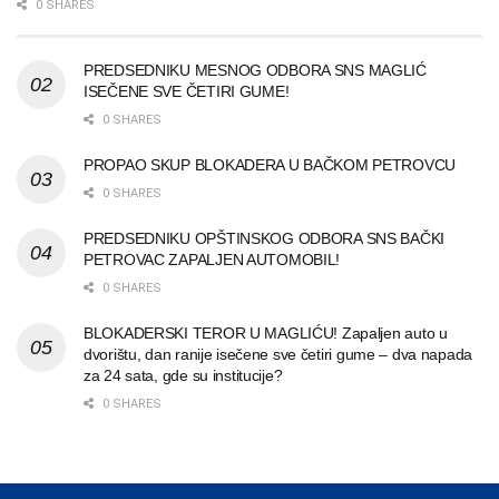
0 SHARES
PREDSEDNIKU MESNOG ODBORA SNS MAGLIĆ
ISEČENE SVE ČETIRI GUME!
0 SHARES
PROPAO SKUP BLOKADERA U BAČKOM PETROVCU
0 SHARES
PREDSEDNIKU OPŠTINSKOG ODBORA SNS BAČKI
PETROVAC ZAPALJEN AUTOMOBIL!
0 SHARES
BLOKADERSKI TEROR U MAGLIĆU! Zapaljen auto u
dvorištu, dan ranije isečene sve četiri gume – dva napada
za 24 sata, gde su institucije?
0 SHARES