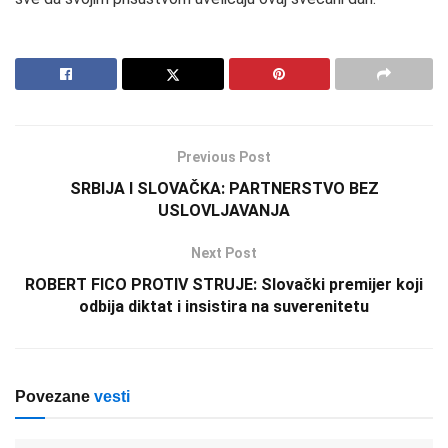
Previous Post
SRBIJA I SLOVAČKA: PARTNERSTVO BEZ
USLOVLJAVANJA
Next Post
ROBERT FICO PROTIV STRUJE: Slovački premijer koji
odbija diktat i insistira na suverenitetu
Povezane
vesti