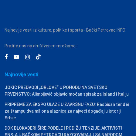
Najnovije vesti iz kulture, politike i sporta - Bački Petrovac INFO
Pratite nas na društvenim mrežama:
Najnovije vesti
JOKIĆ PREDVODI „ORLOVE“ U POHODU NA SVETSKO
PRVENSTVO: Alimpijević objavio moćan spisak za Island i Italiju
PRIPREME ZA EKSPO ULAZE U ZAVRŠNU FAZU: Raspisan tender
za štampu dva miliona ulaznica za najveći događaj u istoriji
Srbije
DOK BLOKADERI ŠIRE PODELE I PODIŽU TENZIJE, AKTIVISTI
SNS-A U BAČKOM PETROVCU RAZGOVARAJU SA NARODOM