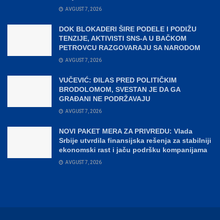
AVGUST 7, 2026
DOK BLOKADERI ŠIRE PODELE I PODIŽU
TENZIJE, AKTIVISTI SNS-A U BAČKOM
PETROVCU RAZGOVARAJU SA NARODOM
AVGUST 7, 2026
VUČEVIĆ: ĐILAS PRED POLITIČKIM
BRODOLOMOM, SVESTAN JE DA GA
GRAĐANI NE PODRŽAVAJU
AVGUST 7, 2026
NOVI PAKET MERA ZA PRIVREDU: Vlada
Srbije utvrdila finansijska rešenja za stabilniji
ekonomski rast i jaču podršku kompanijama
AVGUST 7, 2026