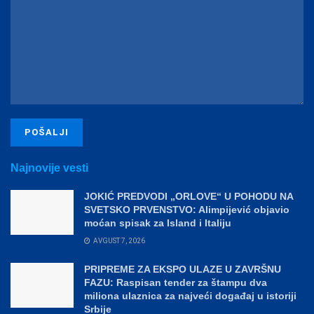
Najnovije vesti
JOKIĆ PREDVODI „ORLOVE“ U POHODU NA
SVETSKO PRVENSTVO: Alimpijević objavio
moćan spisak za Island i Italiju
AVGUST 7, 2026
PRIPREME ZA EKSPO ULAZE U ZAVRŠNU
FAZU: Raspisan tender za štampu dva
miliona ulaznica za najveći događaj u istoriji
Srbije