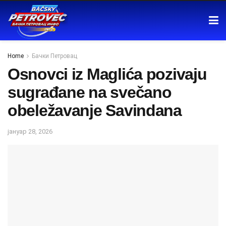
Home
Бачки Петровац
Osnovci iz Maglića pozivaju
sugrađane na svečano
obeležavanje Savindana
јануар 28, 2026