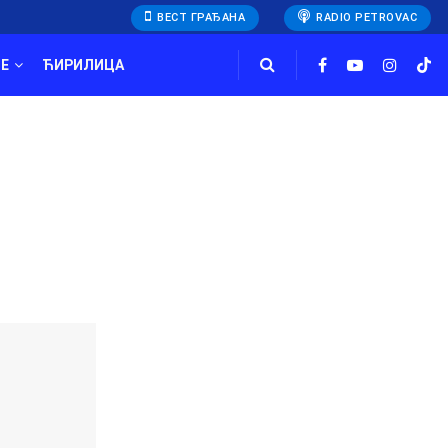
ВЕСТ ГРАЂАНА
RADIO PETROVAC
E
ЋИРИЛИЦА