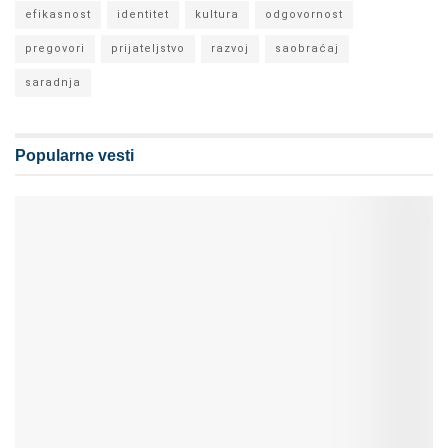
efikasnost
identitet
kultura
odgovornost
pregovori
prijateljstvo
razvoj
saobraćaj
saradnja
Popularne vesti