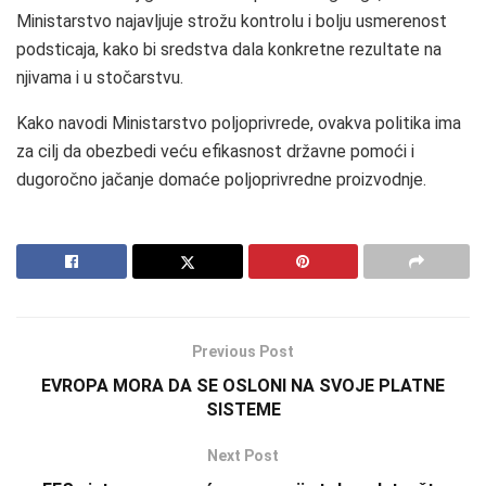
Ministarstvo najavljuje strožu kontrolu i bolju usmerenost
podsticaja, kako bi sredstva dala konkretne rezultate na
njivama i u stočarstvu.
Kako navodi Ministarstvo poljoprivrede, ovakva politika ima
za cilj da obezbedi veću efikasnost državne pomoći i
dugoročno jačanje domaće poljoprivredne proizvodnje.
Previous Post
EVROPA MORA DA SE OSLONI NA SVOJE PLATNE
SISTEME
Next Post