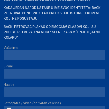
KADA JEDAN NAROD USTANE U IME SVOG IDENTITETA: BAČKI
PETROVAC PONOSNO STAO PRED SVOJU ISTORIJU, KORENI
KOJI NE POSUSTAJU
BAČKI PETROVAC PLAKAO OD EMOCIJA! GLASOVI KOJI SU
PODIGLI PETROVAC NA NOGE: SCENE ZA PAMĆENJE U „JANU
KOLARU“
Vaše ime
E-mail
Naslov
Fotografija / video (do 24MB veličine)