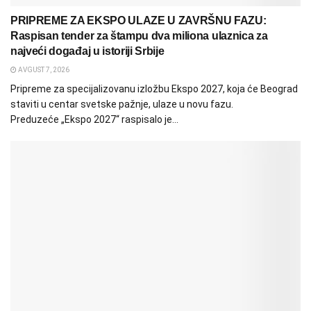
PRIPREME ZA EKSPO ULAZE U ZAVRŠNU FAZU:
Raspisan tender za štampu dva miliona ulaznica za
najveći događaj u istoriji Srbije
AVGUST 7, 2026
Pripreme za specijalizovanu izložbu Ekspo 2027, koja će Beograd
staviti u centar svetske pažnje, ulaze u novu fazu.
Preduzeće „Ekspo 2027“ raspisalo je...