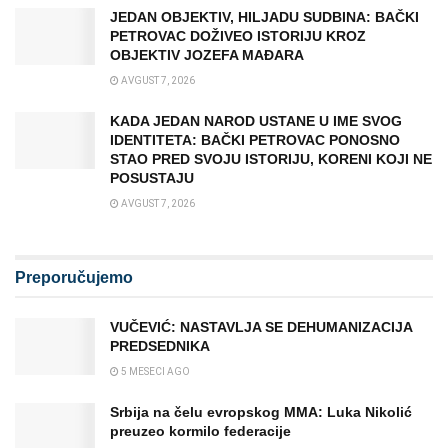
JEDAN OBJEKTIV, HILJADU SUDBINA: BAČKI
PETROVAC DOŽIVEO ISTORIJU KROZ
OBJEKTIV JOZEFA MAĐARA
AVGUST 7, 2026
KADA JEDAN NAROD USTANE U IME SVOG
IDENTITETA: BAČKI PETROVAC PONOSNO
STAO PRED SVOJU ISTORIJU, KORENI KOJI NE
POSUSTAJU
AVGUST 7, 2026
Preporučujemo
VUČEVIĆ: NASTAVLJA SE DEHUMANIZACIJA
PREDSEDNIKA
5 MESECI AGO
Srbija na čelu evropskog MMA: Luka Nikolić
preuzeo kormilo federacije