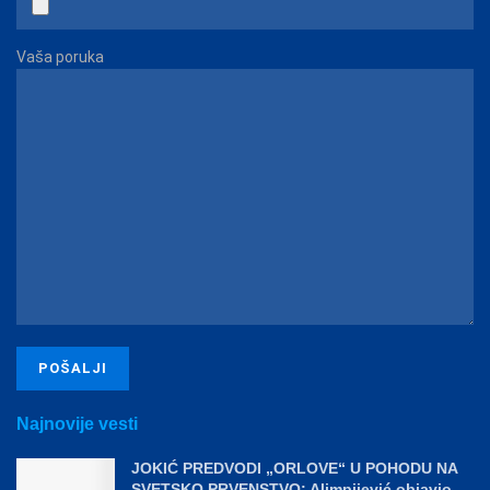
Vaša poruka
Najnovije vesti
JOKIĆ PREDVODI „ORLOVE“ U POHODU NA
SVETSKO PRVENSTVO: Alimpijević objavio