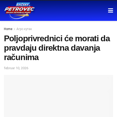
Home
Агро кутак
Poljoprivrednici će morati da
pravdaju direktna davanja
računima
februar 10, 2026